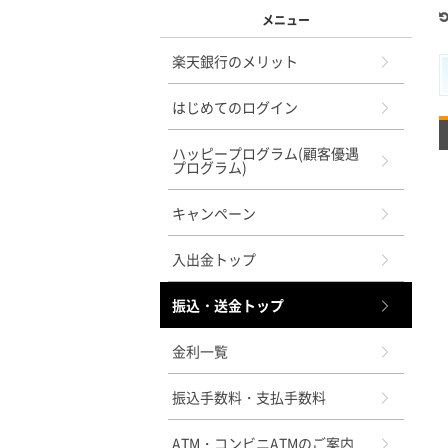
メニュー
楽天銀行のメリット
はじめてのログイン
ハッピープログラム(顧客優遇
プログラム)
キャンペーン
入出金トップ
振込・送金トップ
金利一覧
振込手数料・支払手数料
ATM・コンビニATMのご案内