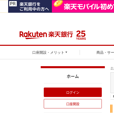
口座開設・メリット
商品・サ
ホ
ホーム
ログイン
口座開設