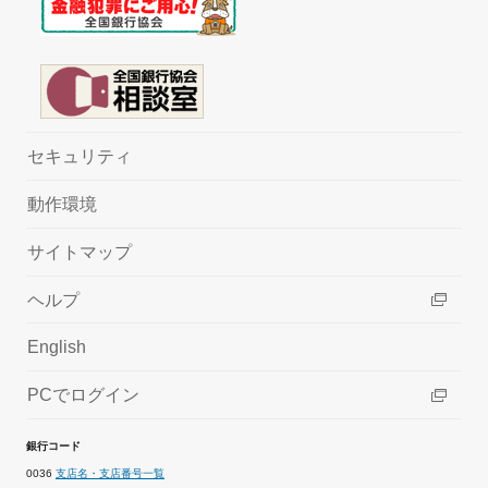
セキュリティ
動作環境
サイトマップ
ヘルプ
English
PCでログイン
銀行コード
0036
支店名・支店番号一覧