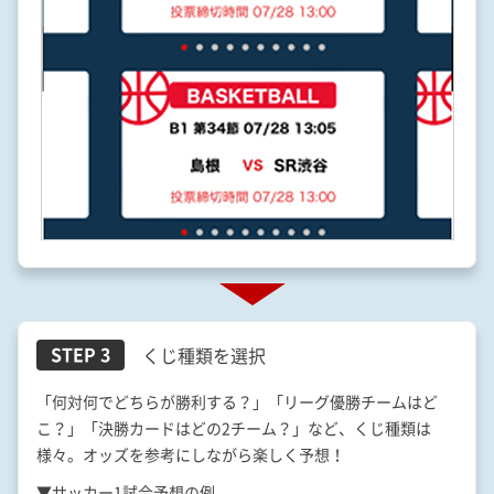
STEP 3
くじ種類を選択
「何対何でどちらが勝利する？」「リーグ優勝チームはど
こ？」「決勝カードはどの2チーム？」など、くじ種類は
様々。オッズを参考にしながら楽しく予想！
▼サッカー1試合予想の例