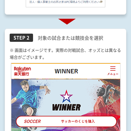
STEP 2
対象の試合または競技会を選択
※ 画面はイメージです。実際の対戦試合、オッズとは異なる
場合がございます。