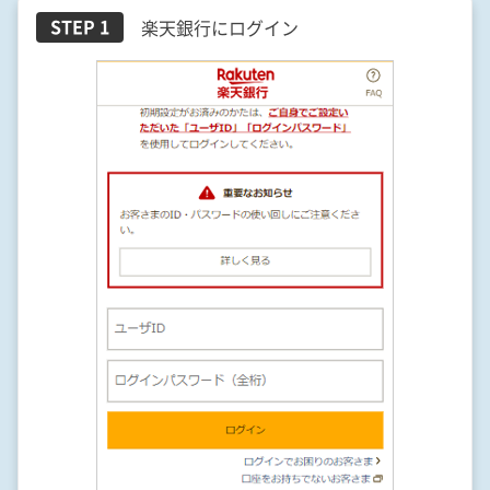
STEP 1
楽天銀行にログイン