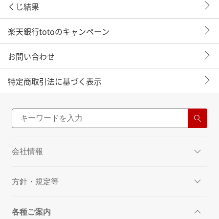
くじ結果
楽天銀行totoのキャンペーン
お問い合わせ
特定商取引法に基づく表示
会社情報
方針・規定等
各種ご案内