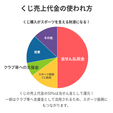
くじ売上代金の使われ方
くじ購入がスポーツを支える財源になる！
くじの売上代金の50%は当せん金として還元！
一部はクラブ等へ支援金として活用されるため、スポーツ振興に
もつながります。