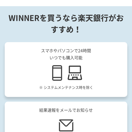
WINNERを買うなら楽天銀行がお
すすめ！
スマホやパソコンで24時間
いつでも購入可能
※ システムメンテナンス時を除く
結果速報をメールでお知らせ