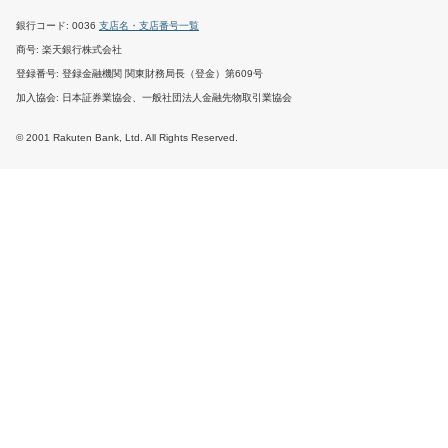
銀行コード
0036
支店名・支店番号一覧
商号
楽天銀行株式会社
登録番号
登録金融機関 関東財務局長（登金）第609号
加入協会
日本証券業協会、一般社団法人金融先物取引業協会
© 2001 Rakuten Bank, Ltd. All Rights Reserved.