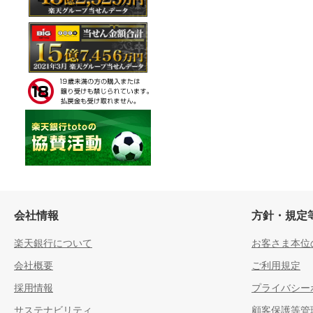
会社情報
方針・規定
楽天銀行について
お客さま本位
会社概要
ご利用規定
採用情報
プライバシー
サステナビリティ
顧客保護等管