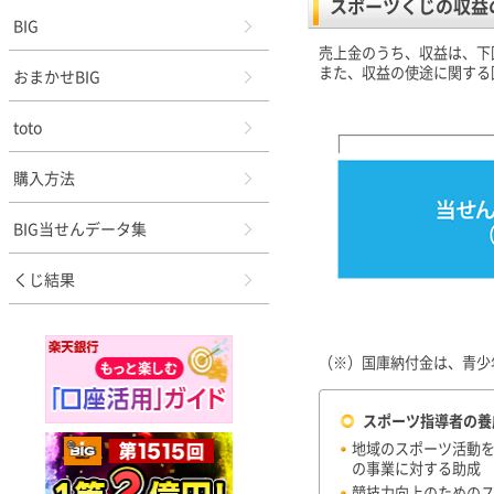
スポーツくじの収益
BIG
売上金のうち、収益は、下
また、収益の使途に関する
おまかせBIG
toto
購入方法
BIG当せんデータ集
くじ結果
（※）国庫納付金は、青少
スポーツ指導者の養
地域のスポーツ活動
の事業に対する助成
競技力向上のための