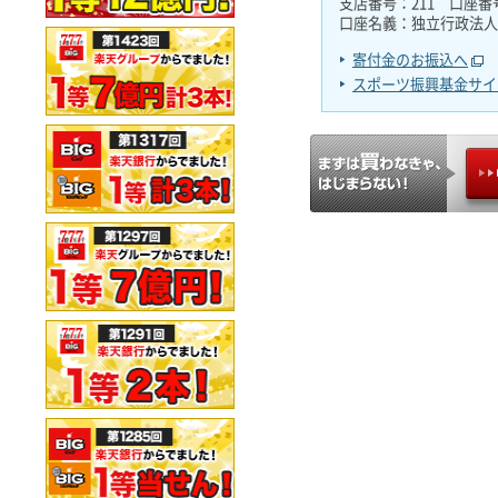
支店番号：211 口座番号：
口座名義：独立行政法人
寄付金のお振込へ
スポーツ振興基金サイ