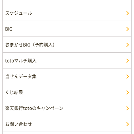
スケジュール
BIG
おまかせBIG（予約購入）
totoマルチ購入
当せんデータ集
くじ結果
楽天銀行totoのキャンペーン
お問い合わせ