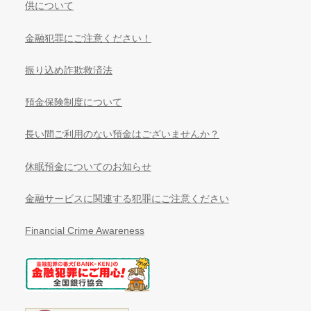
供について
金融犯罪にご注意ください！
振り込め詐欺救済法
預金保険制度について
長い間ご利用のない預金はございませんか？
休眠預金についてのお知らせ
金融サービスに関連する犯罪にご注意ください
Financial Crime Awareness