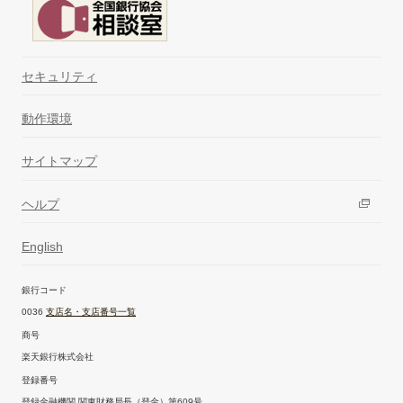
セキュリティ
動作環境
サイトマップ
ヘルプ
English
銀行コード
0036
支店名・支店番号一覧
商号
楽天銀行株式会社
登録番号
登録金融機関 関東財務局長（登金）第609号