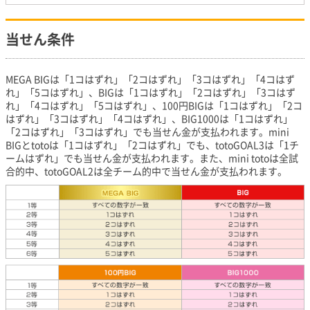
当せん条件
MEGA BIGは「1コはずれ」「2コはずれ」「3コはずれ」「4コはず
れ」「5コはずれ」、BIGは「1コはずれ」「2コはずれ」「3コはず
れ」「4コはずれ」「5コはずれ」、100円BIGは「1コはずれ」「2コ
はずれ」「3コはずれ」「4コはずれ」、BIG1000は「1コはずれ」
「2コはずれ」「3コはずれ」でも当せん金が支払われます。mini
BIGとtotoは「1コはずれ」「2コはずれ」でも、totoGOAL3は「1チ
ームはずれ」でも当せん金が支払われます。また、mini totoは全試
合的中、totoGOAL2は全チーム的中で当せん金が支払われます。