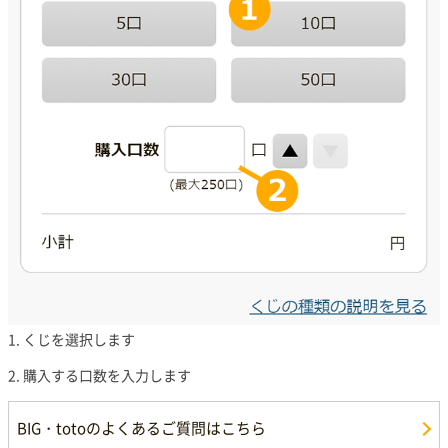
くじを選択します
購入する口数を入力します
BIG・totoのよくあるご質問はこちら