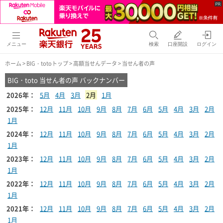
メニュー
検索
口座開設
ログイン
ホーム
>
BIG・totoトップ
>
高額当せんデータ
> 当せん者の声
BIG・toto 当せん者の声 バックナンバー
2026年：
5月
4月
3月
2月
1月
2025年：
12月
11月
10月
9月
8月
7月
6月
5月
4月
3月
2月
1月
2024年：
12月
11月
10月
9月
8月
7月
6月
5月
4月
3月
2月
1月
2023年：
12月
11月
10月
9月
8月
7月
6月
5月
4月
3月
2月
1月
2022年：
12月
11月
10月
9月
8月
7月
6月
5月
4月
3月
2月
1月
2021年：
12月
11月
10月
9月
8月
7月
6月
5月
4月
3月
2月
1月