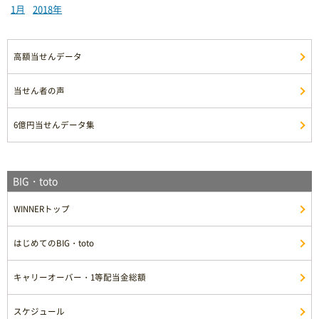
1月
2018年
高額当せんデータ
当せん者の声
6億円当せんデータ集
BIG・toto
WINNERトップ
はじめてのBIG・toto
キャリーオーバー・1等配当金総額
スケジュール