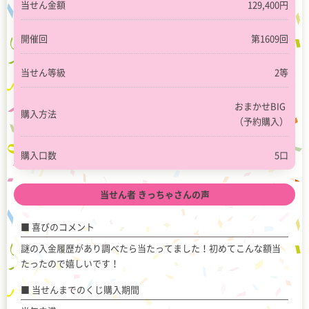
当せん金額
129,400円
開催回
第1609回
当せん等級
2等
おまかせBIG
購入方法
（予約購入）
購入口数
5口
当せん者 きっちゃさんの声
喜びのコメント
謎の入金履歴があり調べたら当たってました！初めてこんな額当
たったので嬉しいです！
当せんまでのくじ購入期間