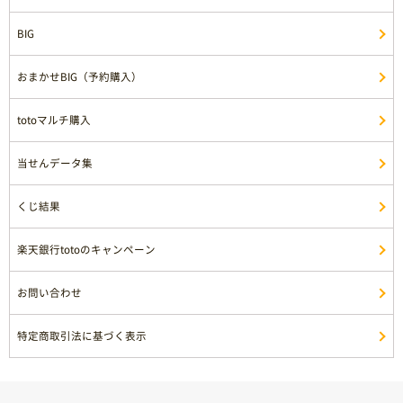
BIG
おまかせBIG（予約購入）
totoマルチ購入
当せんデータ集
くじ結果
楽天銀行totoのキャンペーン
お問い合わせ
特定商取引法に基づく表示