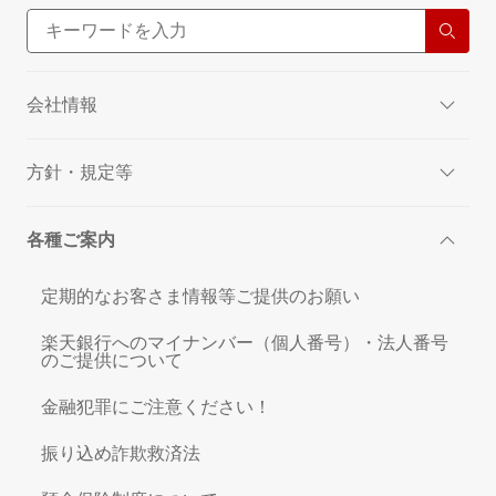
会社情報
方針・規定等
各種ご案内
定期的なお客さま情報等ご提供のお願い
楽天銀行へのマイナンバー（個人番号）・法人番号
のご提供について
金融犯罪にご注意ください！
振り込め詐欺救済法