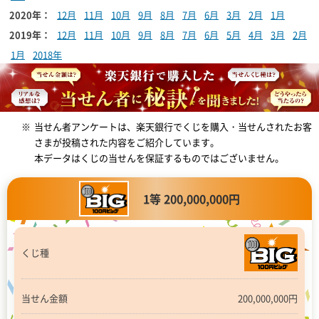
2020年：
12月
11月
10月
9月
8月
7月
6月
3月
2月
1月
2019年：
12月
11月
10月
9月
8月
7月
6月
5月
4月
3月
2月
1月
2018年
※
当せん者アンケートは、楽天銀行でくじを購入・当せんされたお客
さまが投稿された内容をご紹介しています。
本データはくじの当せんを保証するものではございません。
1等 200,000,000円
くじ種
当せん金額
200,000,000円