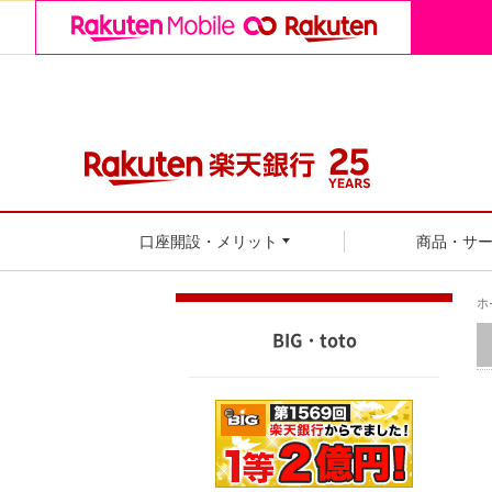
口座開設・メリット
商品・サ
ホ
BIG・toto