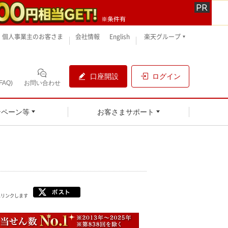
個人事業主のお客さま
会社情報
English
楽天グループ
口座開設
ログイン
AQ)
お問い合わせ
ンペーン等
お客さまサポート
へリンクします