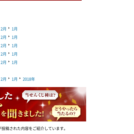
2月
1月
2月
1月
2月
1月
2月
1月
2月
1月
2月
1月
2018年
が投稿された内容をご紹介しています。