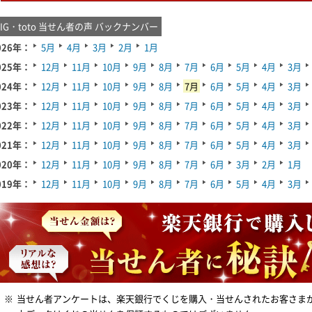
BIG・toto 当せん者の声 バックナンバー
026年：
5月
4月
3月
2月
1月
025年：
12月
11月
10月
9月
8月
7月
6月
5月
4月
3月
024年：
12月
11月
10月
9月
8月
7月
6月
5月
4月
3月
023年：
12月
11月
10月
9月
8月
7月
6月
5月
4月
3月
022年：
12月
11月
10月
9月
8月
7月
6月
5月
4月
3月
021年：
12月
11月
10月
9月
8月
7月
6月
5月
4月
3月
020年：
12月
11月
10月
9月
8月
7月
6月
3月
2月
1月
019年：
12月
11月
10月
9月
8月
7月
6月
5月
4月
3月
※
当せん者アンケートは、楽天銀行でくじを購入・当せんされたお客さま