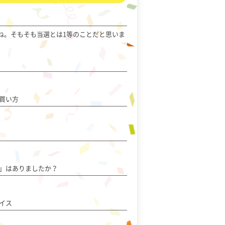
ね。そもそも当選とは1等のことだと思いま
買い方
」はありましたか？
イス