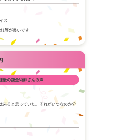
イス
は1等が良いです
0円
放課後の錬金術師さんの声
かは来ると思っていた。それがいつなのか分