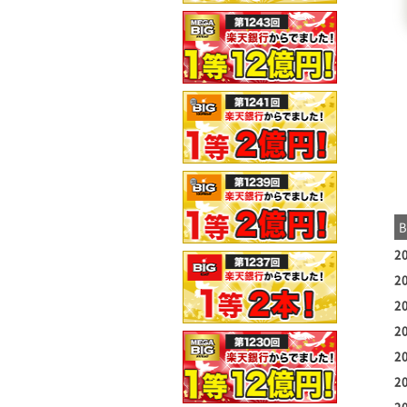
2
2
2
2
2
2
2