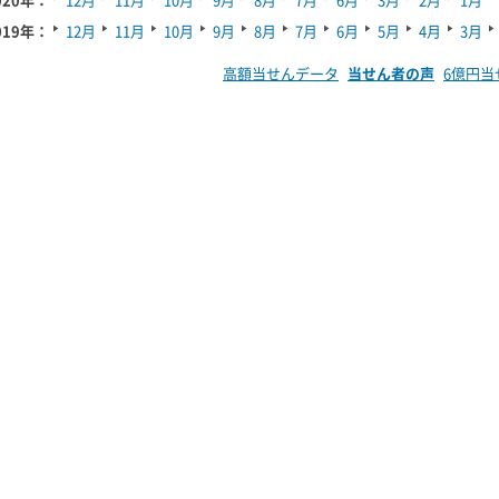
019年：
12月
11月
10月
9月
8月
7月
6月
5月
4月
3月
高額当せんデータ
当せん者の声
6億円当