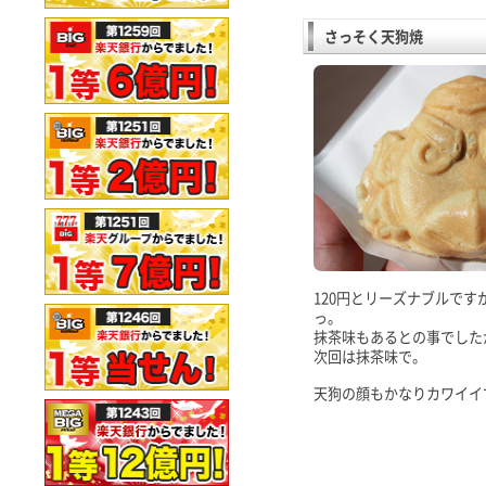
さっそく天狗焼
120円とリーズナブルで
っ。
抹茶味もあるとの事でした
次回は抹茶味で。
天狗の顔もかなりカワイイ