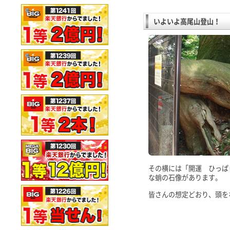
いよいよ高尾山登山！
その横には「開運 ひっぱ
な蛸の石像があります。
皆さんの想定どおり、頭を