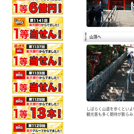
山頂へ
しばらく山道を歩くといよ
観光客も多く期待が膨らみ