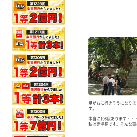
足が右に行きそうになりま
す。
本当に108段あります・
私は売場長です。そんな事