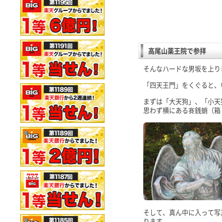
高尾山薬王院で参拝
そんなハードな男坂を上り
「四天王門」をくぐると、
まずは「大天狗」、「小天
思わず横にある賽銭蛸（箱
そして、真ん中に入って写
ります。