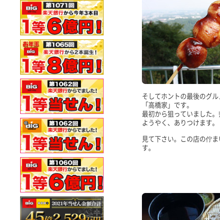
そしてホントの最後のグル
「高橋家」です。
最初から狙っていました。
ようやく、ありつけます。
見て下さい。この店の佇ま
す。