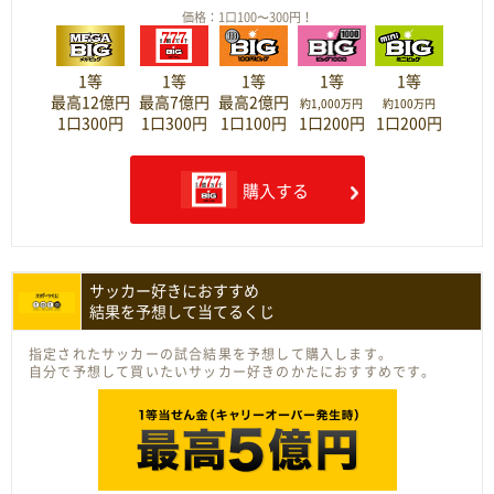
価格：1口100〜300円！
1等
1等
1等
1等
1等
最高12億円
最高7億円
最高2億円
約1,000万円
約100万円
1口300円
1口300円
1口100円
1口200円
1口200円
購入する
サッカー好きにおすすめ
結果を予想して当てるくじ
指定されたサッカーの試合結果を予想して購入します。
自分で予想して買いたいサッカー好きのかたにおすすめです。