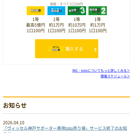
価格：すべて1口100円
1等
1等
1等
1等
最高5億円
約1万円
約10万円
約1万円
1口100円
1口100円
1口100円
1口100円
購入する
BIG・totoについてもっと詳しくみる
＞
開催スケジュール
＞
お知らせ
2026.04.10
「ヴィッセル神戸サポーター専用toto売り場」サービス終了のお知