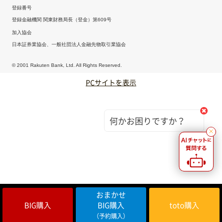
登録番号
登録金融機関 関東財務局長（登金）第609号
加入協会
日本証券業協会、一般社団法人金融先物取引業協会
© 2001 Rakuten Bank, Ltd. All Rights Reserved.
PCサイトを表示
何かお困りですか？
おまかせ
BIG購入
BIG購入
toto購入
（予約購入）