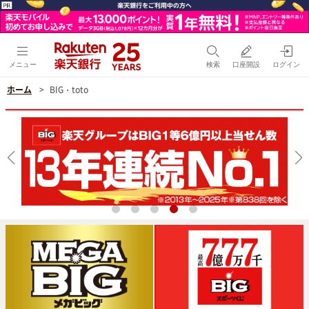
メニュー
検索
口座開設
ログイン
ホーム
BIG・toto