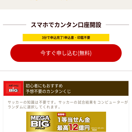
スマホでカンタン口座開設
3分で申込完了!申込書・印鑑不要
今すぐ申し込む(無料)
初心者にもおすすめ
予想不要のカンタンくじ
サッカーの知識は不要です。サッカーの試合結果をコンピューターが
ランダムに選択してくれます。