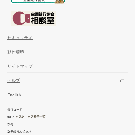
セキュリティ
動作環境
サイトマップ
ヘルプ
English
銀行コード
0036
支店名・支店番号一覧
商号
楽天銀行株式会社