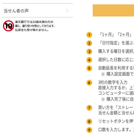
当せん者の声
「1ヶ月」「2ヶ月
「日付指定」を選ぶ
購入する曜日を選択
選択した日数に応じ
自動延長を利用する
購入設定画面で
※
3桁の数字を入力
直接入力するか、上
コンピューターに選
購入完了後に自
※
買い方を「ストレー
当せん金額と当せん
リセットボタンを押
口数を入力します。