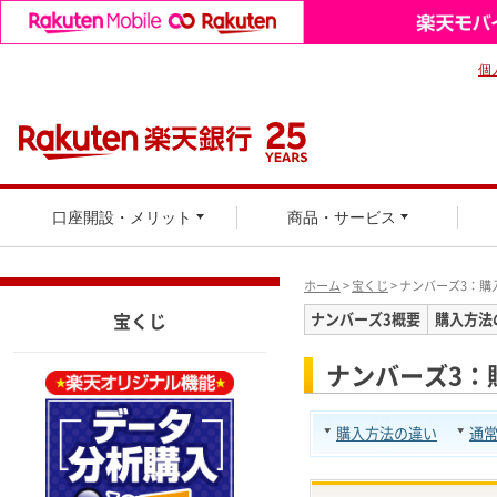
個
口座開設・メリット
商品・サービス
ホーム
>
宝くじ
> ナンバーズ3：購
宝くじ
ナンバーズ3概要
購入方法
ナンバーズ3：
購入方法の違い
通