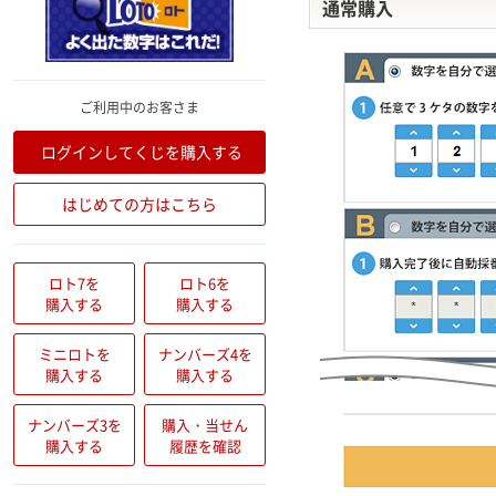
通常購入
ご利用中のお客さま
ログインしてくじを購入する
はじめての方はこちら
ロト7を
ロト6を
購入する
購入する
ミニロトを
ナンバーズ4を
購入する
購入する
ナンバーズ3を
購入・当せん
購入する
履歴を確認