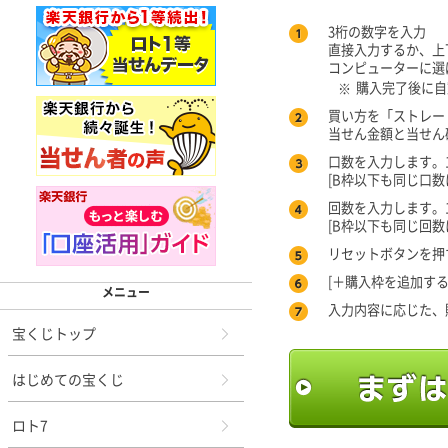
3桁の数字を入力
直接入力するか、上
コンピューターに選
購入完了後に自
※
買い方を「ストレー
当せん金額と当せん
口数を入力します。
[B枠以下も同じ口
回数を入力します。
[B枠以下も同じ回
リセットボタンを押
[＋購入枠を追加す
メニュー
入力内容に応じた、
宝くじトップ
はじめての宝くじ
ロト7