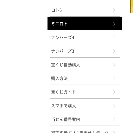
ロト6
ミニロト
ナンバーズ4
ナンバーズ3
宝くじ自動購入
購入方法
宝くじガイド
スマホで購入
当せん番号案内
楽天銀行 ロト1等当せんデータ