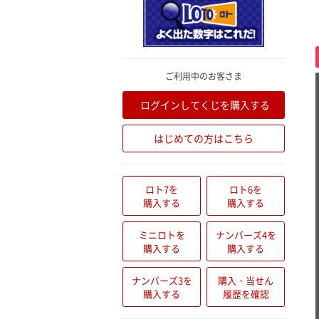
ご利用中のお客さま
ログインしてくじを購入する
はじめての方はこちら
ロト7を
ロト6を
購入する
購入する
ミニロトを
ナンバーズ4を
購入する
購入する
ナンバーズ3を
購入・当せん
購入する
履歴を確認