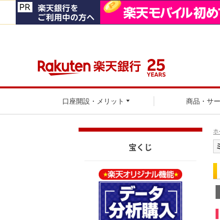
口座開設・メリット
商品・サ
ホ
宝くじ