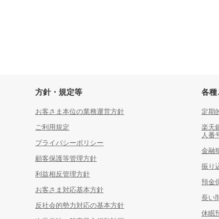
方針・規定等
各種
お客さま本位の業務運営方針
定期
ご利用規定
楽天
人番
プライバシーポリシー
金融
顧客保護等管理方針
振り
利益相反管理方針
預金
お客さま対応基本方針
長い
反社会的勢力対応の基本方針
休眠