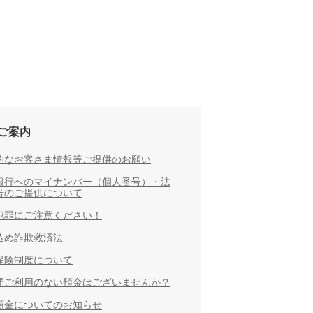
ご案内
的なお客さま情報等ご提供のお願い
銀行へのマイナンバー（個人番号）・法
号のご提供について
犯罪にご注意ください！
込め詐欺救済法
保険制度について
間ご利用のない預金はございませんか？
預金についてのお知らせ