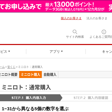
個人のお客さま
法人のお客さま
サイト内検索
よくあるご質問(F
ービス
アプリ
キャ
ーム
>
宝くじ
> ミニロト：通常購入
ミニロト概要
ミニロト購入
自動購入
ミニロト：通常購入