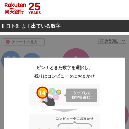
ロト6: よく出ている数字