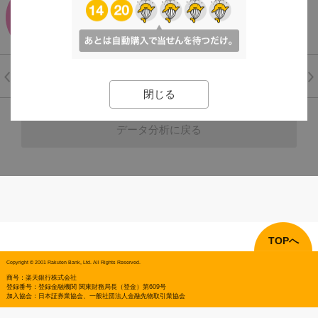
TOPへ
Copyright © 2001 Rakuten Bank, Ltd. All Rights Reserved.
商号：楽天銀行株式会社
登録番号：登録金融機関 関東財務局長（登金）第609号
加入協会：日本証券業協会、一般社団法人金融先物取引業協会