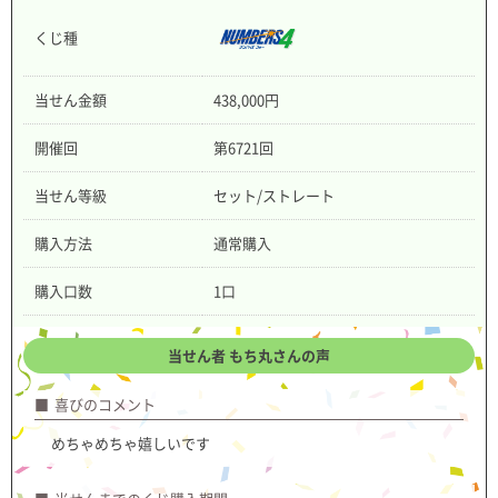
くじ種
当せん金額
438,000円
開催回
第6721回
当せん等級
セット/ストレート
購入方法
通常購入
購入口数
1口
当せん者 もち丸さんの声
喜びのコメント
めちゃめちゃ嬉しいです