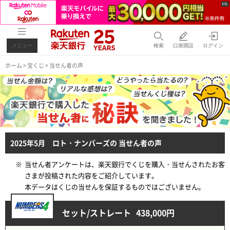
メニュー
検索
口座開設
ログイン
ホーム
>
宝くじ
> 当せん者の声
2025年5月 ロト・ナンバーズの 当せん者の声
※
当せん者アンケートは、楽天銀行でくじを購入・当せんされたお客
さまが投稿された内容をご紹介しています。
本データはくじの当せんを保証するものではございません。
セット/ストレート
438,000円