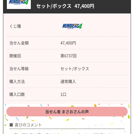
セット/ボックス
47,400円
くじ種
当せん金額
47,400円
開催回
第6737回
当せん等級
セット/ボックス
購入方法
通常購入
購入口数
1口
当せん者 まさおさんの声
喜びのコメント