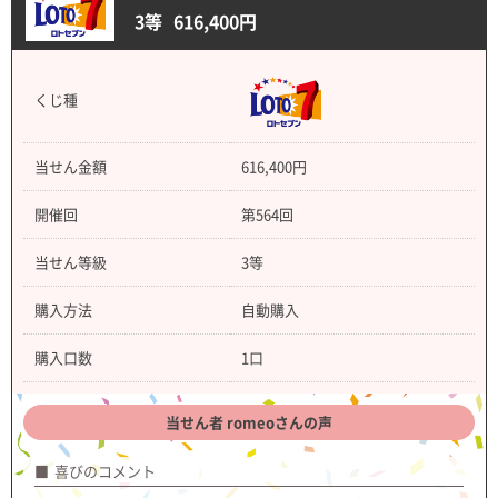
3等
616,400円
くじ種
当せん金額
616,400円
開催回
第564回
当せん等級
3等
購入方法
自動購入
購入口数
1口
当せん者 romeoさんの声
喜びのコメント