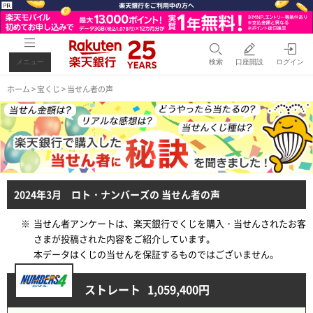
メニュー
検索
口座開設
ログイン
ホーム
>
宝くじ
> 当せん者の声
2024年3月 ロト・ナンバーズの 当せん者の声
※
当せん者アンケートは、楽天銀行でくじを購入・当せんされたお客
さまが投稿された内容をご紹介しています。
本データはくじの当せんを保証するものではございません。
ストレート
1,059,400円