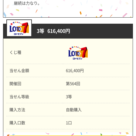
継続は力なり。
3等
616,400円
くじ種
当せん金額
616,400円
開催回
第564回
当せん等級
3等
購入方法
自動購入
購入口数
1口