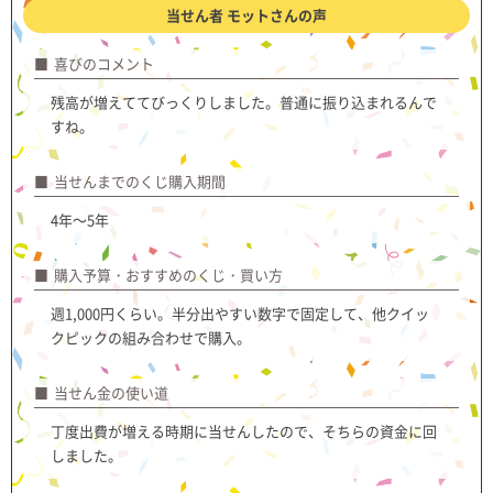
当せん者 モットさんの声
喜びのコメント
残高が増えててびっくりしました。普通に振り込まれるんで
すね。
当せんまでのくじ購入期間
4年～5年
購入予算・おすすめのくじ・買い方
週1,000円くらい。半分出やすい数字で固定して、他クイッ
クピックの組み合わせで購入。
当せん金の使い道
丁度出費が増える時期に当せんしたので、そちらの資金に回
しました。