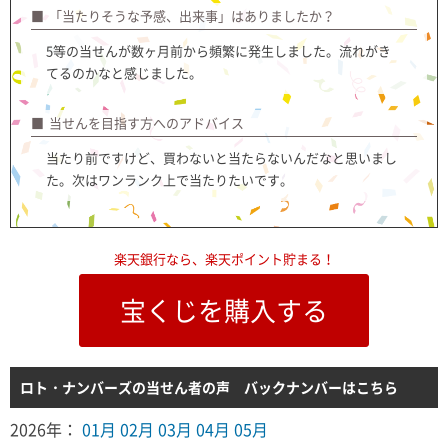
「当たりそうな予感、出来事」はありましたか？
5等の当せんが数ヶ月前から頻繁に発生しました。流れがき
てるのかなと感じました。
当せんを目指す方へのアドバイス
当たり前ですけど、買わないと当たらないんだなと思いまし
た。次はワンランク上で当たりたいです。
楽天銀行なら、楽天ポイント貯まる！
宝くじを購入する
ロト・ナンバーズの当せん者の声 バックナンバーはこちら
2026年：
01月
02月
03月
04月
05月