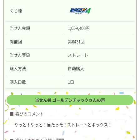
くじ種
当せん金額
1,059,400円
開催回
第6431回
当せん等級
ストレート
購入方法
自動購入
購入口数
1口
当せん者 ゴールデンチャックさんの声
喜びのコメント
やっと！やっと！当たった！ストレートとボックス！