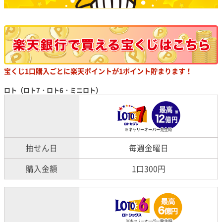
宝くじ1口購入ごとに楽天ポイントが1ポイント貯まります！
ロト（ロト7・ロト6・ミニロト）
抽せん日
毎週金曜日
購入金額
1口300円