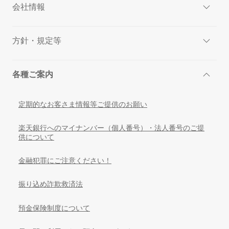
会社情報
方針・規定等
各種ご案内
定期的なお客さま情報等ご提供のお願い
楽天銀行へのマイナンバー（個人番号）・法人番号のご提
供について
金融犯罪にご注意ください！
振り込め詐欺救済法
預金保険制度について