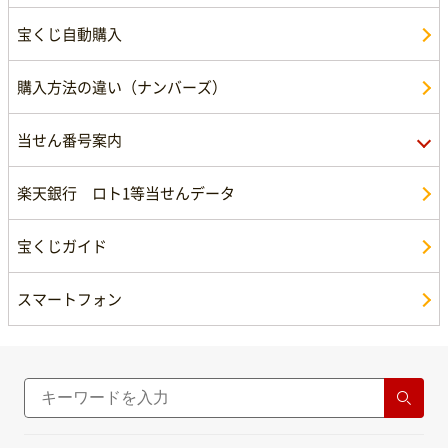
宝くじ自動購入
データ分析
自動購入
自動購入
購入方法の違い（ナンバーズ）
データ分析
データ分析
当せん番号案内
楽天銀行 ロト1等当せんデータ
ロト7当せん番号案内
宝くじガイド
ロト6当せん番号案内
スマートフォン
ミニロト当せん番号案内
ナンバーズ4当せん番号案内
ナンバーズ3当せん番号案内