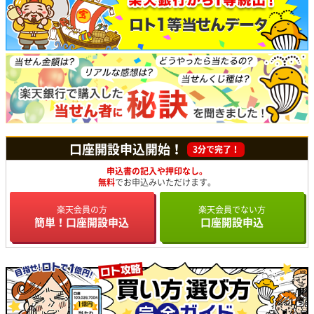
口座開設申込開始！
3分で完了！
申込書の記入や押印なし。
無料
でお申込みいただけます。
楽天会員の方
楽天会員でない方
簡単！口座開設申込
口座開設申込