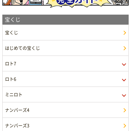
宝くじ
宝くじ
はじめての宝くじ
ロト7
ロト6
ロト7概要
ミニロト
キャリーオーバー情報
ロト6概要
ナンバーズ4
ロト7購入
キャリーオーバー情報
ミニロト概要
ナンバーズ3
自動購入
ロト6購入
ミニロト購入