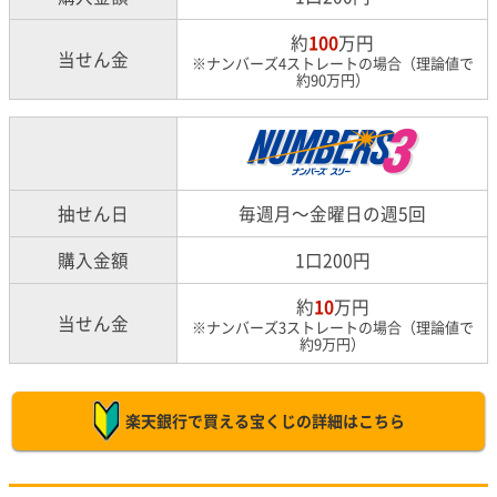
約
100
万円
当せん金
※ナンバーズ4ストレートの場合（理論値で
約90万円）
抽せん日
毎週月～金曜日の週5回
購入金額
1口200円
約
10
万円
当せん金
※ナンバーズ3ストレートの場合（理論値で
約9万円）
楽天銀行で買える宝くじの詳細はこちら