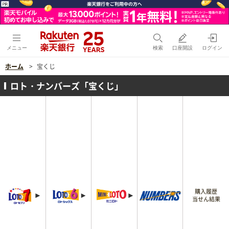
メニュー
検索
口座開設
ログイン
ホーム
宝くじ
ロト・ナンバーズ「宝くじ」
購入履歴
当せん結果