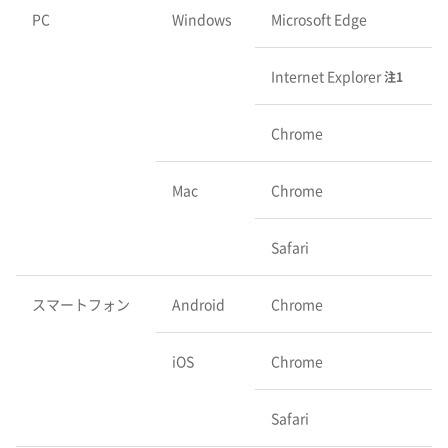
PC
Windows
Microsoft Edge
Internet Explorer
注1
Chrome
Mac
Chrome
Safari
スマートフォン
Android
Chrome
iOS
Chrome
Safari