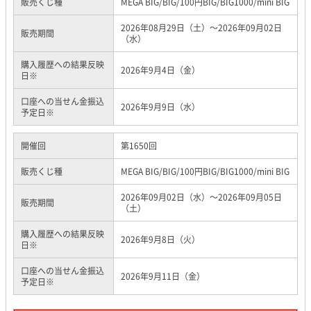
販売くじ種
MEGA BIG/BIG/100円BIG/BIG1000/mini BIG
2026年08月29日（土）～2026年09月02日
販売期間
（水）
購入履歴への結果反映
2026年9月4日（金）
日※
口座への当せん金振込
2026年9月9日（水）
予定日※
開催回
第1650回
販売くじ種
MEGA BIG/BIG/100円BIG/BIG1000/mini BIG
2026年09月02日（水）～2026年09月05日
販売期間
（土）
購入履歴への結果反映
2026年9月8日（火）
日※
口座への当せん金振込
2026年9月11日（金）
予定日※