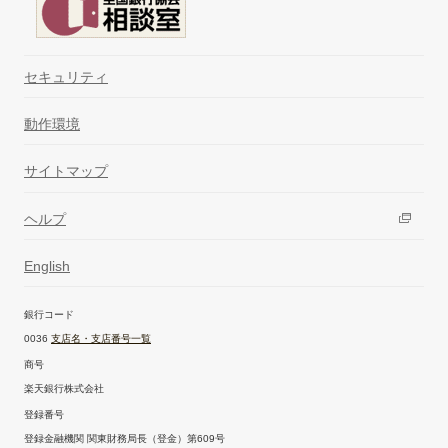
セキュリティ
動作環境
サイトマップ
ヘルプ
English
銀行コード
0036
支店名・支店番号一覧
商号
楽天銀行株式会社
登録番号
登録金融機関 関東財務局長（登金）第609号