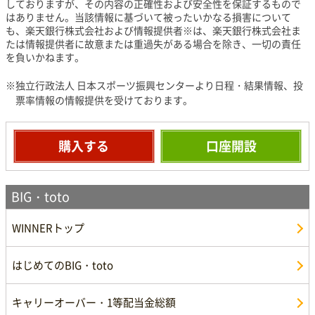
しておりますが、その内容の正確性および安全性を保証するもので
はありません。当該情報に基づいて被ったいかなる損害について
も、楽天銀行株式会社および情報提供者※は、楽天銀行株式会社ま
たは情報提供者に故意または重過失がある場合を除き、一切の責任
を負いかねます。
独立行政法人 日本スポーツ振興センターより日程・結果情報、投
票率情報の情報提供を受けております。
購入する
口座開設
BIG・toto
WINNERトップ
はじめてのBIG・toto
キャリーオーバー・1等配当金総額