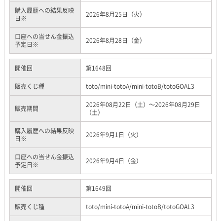
購入履歴への結果反映
2026年8月25日（火）
日※
口座への当せん金振込
2026年8月28日（金）
予定日※
開催回
第1648回
販売くじ種
toto/mini-totoA/mini-totoB/totoGOAL3
2026年08月22日（土）～2026年08月29日
販売期間
（土）
購入履歴への結果反映
2026年9月1日（火）
日※
口座への当せん金振込
2026年9月4日（金）
予定日※
開催回
第1649回
販売くじ種
toto/mini-totoA/mini-totoB/totoGOAL3