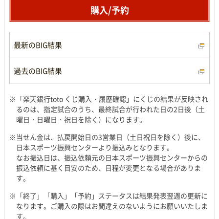
購入/予約
最新のBIG結果
過去のBIG結果
「楽天銀行toto くじ購入・履歴確認」にくじの結果が反映され
るのは、指定試合のうち、最終試合が行われた日の2日後（土
曜日・日曜日・祝日を除く）になります。
当せん金は、払戻開始日の3営業日（土日祝日を除く）後に、
日本スポーツ振興センターより振込みとなります。
なお振込日は、振込依頼元の日本スポーツ振興センターからの
振込依頼に基く目安のため、日程が変更となる場合がありま
す。
「終了」「購入」「予約」ステータスは結果発表翌週の更新に
なります。ご購入の際はお間違えのないようにお願いいたしま
す。