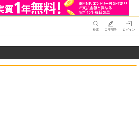
検索
口座開設
ログイン