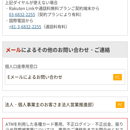
上記ダイヤルが使えない場合
Rakuten Linkや通話料無料プランご契約端末から
03-6832-2255
（契約プランにより有料）
国際電話から
+81-3-6832-2255
（通話料有料）
メール
によるその他のお問い合わせ・ご連絡
個人口座専用窓口
Eメールによるお問い合わせ
PC
法人・個人事業主のお客さま法人営業推進部）
PC
ATMを利用した各種カード悪用、不正ログイン・不正出金、振り
込め詐欺被害等については、専用のご連絡先までお問合せくださ