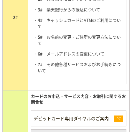
3#
楽天銀行からの振込について
2#
4#
キャッシュカードとATMのご利用につい
て
5#
お名前の変更・ご住所の変更方法につい
て
6#
メールアドレスの変更について
7#
その他各種サービスおよびお手続きにつ
いて
カードのお申込・サービス内容・お取引に関するお
問合せ
デビットカード専用ダイヤルのご案内
PC