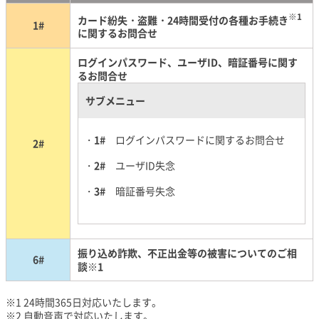
※1
カード紛失・盗難・24時間受付の各種お手続き
1#
に関するお問合せ
ログインパスワード、ユーザID、暗証番号に関す
るお問合せ
サブメニュー
1#
ログインパスワードに関するお問合せ
2#
2#
ユーザID失念
3#
暗証番号失念
振り込め詐欺、不正出金等の被害についてのご相
6#
談※1
※1 24時間365日対応いたします。
※2 自動音声で対応いたします。