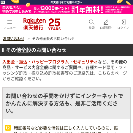
メニュー
検索
口座開設
ログイン
お問い合わせ
その他全般のお問い合わせ
その他全般のお問い合わせ
入出金・振込・ハッピープログラム・セキュリティ
など、
その他の
商品・サービス内容全般に関するご質問
や、各種カード悪用・フィ
ッシング詐欺・振り込め詐欺被害等のご連絡先は、こちらのページ
からご確認ください。
お問い合わせの手間をかけずにインターネットで
かんたんに解決する方法も、是非ご活用くださ
い。
暗証番号など必要な情報は正しく入力しているのに、振