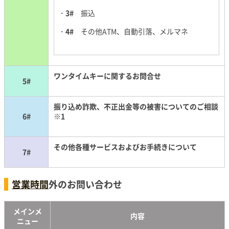
3#
振込
4#
その他ATM、自動引落、メルマネ
ワンタイムキーに関するお問合せ
5#
振り込め詐欺、不正出金等の被害についてのご相談
6#
※1
その他各種サービスおよびお手続きについて
7#
営業時間
外のお問い合わせ
メインメ
内容
ニュー