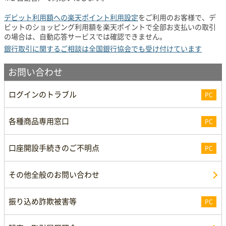
デビット利用額への楽天ポイント利用設定
をご利用のお客様で、デ
ビットのショッピング利用額を楽天ポイントで全部お支払いの取引
の場合は、自動応答サービスでは確認できません。
銀行取引に関するご相談は全国銀行協会でも受け付けています
お問い合わせ
ログインのトラブル
PC
各種商品専用窓口
PC
口座開設手続きのご不明点
PC
その他全般のお問い合わせ
振り込め詐欺被害等
PC