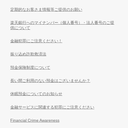
定期的なお客さま情報等ご提供のお願い
楽天銀行へのマイナンバー（個人番号）・法人番号のご提
供について
金融犯罪にご注意ください！
振り込め詐欺救済法
預金保険制度について
長い間ご利用のない預金はございませんか？
休眠預金についてのお知らせ
金融サービスに関連する犯罪にご注意ください
Financial Crime Awareness