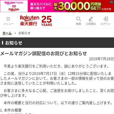
メニュー
検索
口座開設
ログイン
ホーム
お知らせ
お知らせ
メールマガジン誤配信のお詫びとお知らせ
2019年7月18日
平素より楽天銀行をご利用いただき、誠にありがとうございます。
この度、当行より2019年7月17日（水）12時15分頃に配信いたしま
したメールマガジンにおいて、お客さまの一部の情報を誤って他のお客
さま宛に送信していたことが判明いたしました。
お客さまに多大なるご心配、ご迷惑をお掛けしましたこと、深くお詫
び申し上げます。
本件の概要と当行の対応について、以下の通りご案内差し上げます。
1. 本件の概要