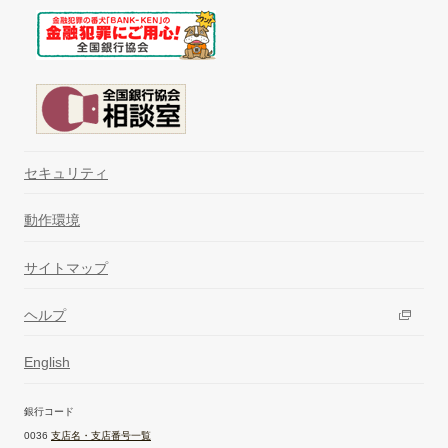
セキュリティ
動作環境
サイトマップ
ヘルプ
English
銀行コード
0036
支店名・支店番号一覧