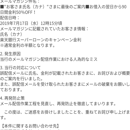
メールマガジン件名：
■"お客さま氏名（カナ）"さまに最後のご案内■お借入の翌日から90
日間金利50％OFF！
配信日時：
2019年7月17日（水）12時15分頃
メールマガジンに記載されていたお客さま情報：
氏名（カナ）
楽天銀行スーパーローンのキャンペーン金利
※通常金利の半額となります。
2. 発生原因
当行のメールマガジン配信作業における人為的なミス
3. 当行の対応について
誤配信メールに氏名、金利が記載されたお客さまに、お詫びおよび概要
のご案内を行いました。
また、誤配信メールを受け取られたお客さまにメールの破棄をお願いし
ております。
4. 再発防止策
メール配信作業工程を見直し、再発防止を徹底してまいります。
この度は、ご迷惑をお掛けしましたことを、重ねてお詫び申し上げま
す。
【本件に関するお問い合わせ先】