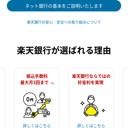
ネット銀行の基本をご説明いたします
楽天銀行の安心・安全への取り組みについて
楽天銀行が選ばれる理由
振込手数料
楽天銀行ならではの
最大月3回まで
好金利を実現
※2
詳しくはこちら
詳しくはこちら