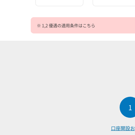
※ 1,2 優遇の適用条件はこちら
1
口座開設
お