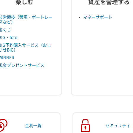
楽しむ
資産を管理する
公営競技（競馬・ボートレー
マネーサポート
スなど）
宝くじ
BIG・toto
BIG予約購入サービス（おま
かせBIG）
WINNER
現金プレゼントサービス
金利一覧
セキュリティ