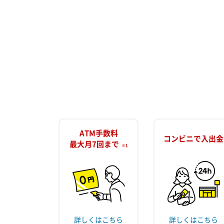
ATM手数料
コンビニで入出金
最大月7回まで
※1
詳しくはこちら
詳しくはこちら