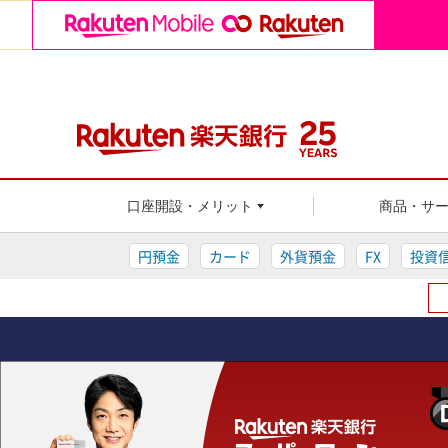
楽天銀行
口座開設・メリット
商品・サ
円預金
カード
外貨預金
FX
投資