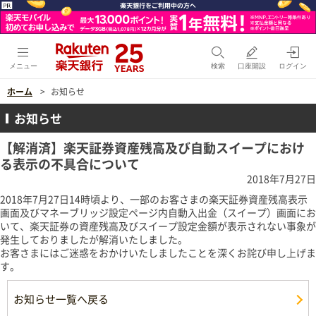
メニュー
検索
口座開設
ログイン
ホーム
お知らせ
お知らせ
【解消済】楽天証券資産残高及び自動スイープにおけ
る表示の不具合について
2018年7月27日
2018年7月27日14時頃より、一部のお客さまの楽天証券資産残高表示
画面及びマネーブリッジ設定ページ内自動入出金（スイープ）画面にお
いて、楽天証券の資産残高及びスイープ設定金額が表示されない事象が
発生しておりましたが解消いたしました。
お客さまにはご迷惑をおかけいたしましたことを深くお詫び申し上げま
す。
お知らせ一覧へ戻る