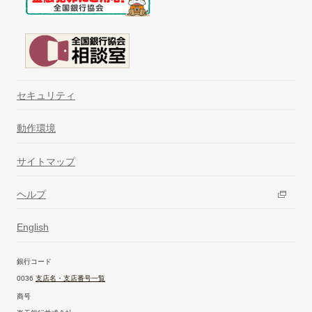
セキュリティ
動作環境
サイトマップ
ヘルプ
English
銀行コード
0036
支店名・支店番号一覧
商号