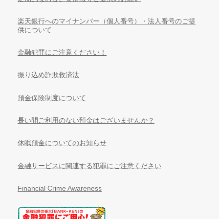
楽天銀行へのマイナンバー（個人番号）・法人番号のご提
供について
金融犯罪にご注意ください！
振り込め詐欺救済法
預金保険制度について
長い間ご利用のない預金はございませんか？
休眠預金についてのお知らせ
金融サービスに関連する犯罪にご注意ください
Financial Crime Awareness