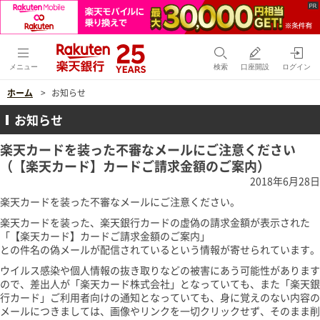
メニュー
検索
口座開設
ログイン
ホーム
お知らせ
お知らせ
楽天カードを装った不審なメールにご注意ください
（【楽天カード】カードご請求金額のご案内）
2018年6月28日
楽天カードを装った不審なメールにご注意ください。
楽天カードを装った、楽天銀行カードの虚偽の請求金額が表示された
「【楽天カード】カードご請求金額のご案内」
との件名の偽メールが配信されているという情報が寄せられています。
ウイルス感染や個人情報の抜き取りなどの被害にあう可能性があります
ので、差出人が「楽天カード株式会社」となっていても、また「楽天銀
行カード」ご利用者向けの通知となっていても、身に覚えのない内容の
メールにつきましては、画像やリンクを一切クリックせず、そのまま削