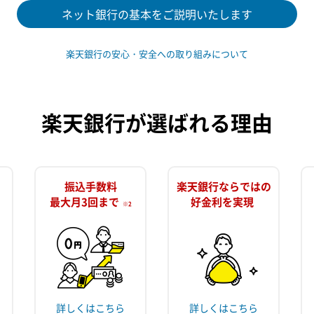
ネット銀行の基本をご説明いたします
楽天銀行の安心・安全への取り組みについて
楽天銀行が選ばれる理由
振込手数料
楽天銀行ならではの
最大月3回まで
好金利を実現
※2
詳しくはこちら
詳しくはこちら