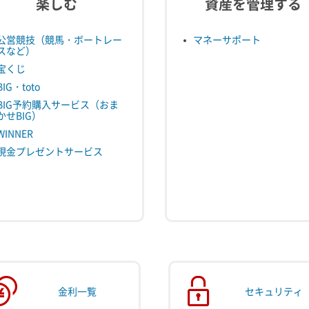
楽しむ
資産を管理する
公営競技（競馬・ボートレー
マネーサポート
スなど）
宝くじ
BIG・toto
BIG予約購入サービス（おま
かせBIG）
WINNER
現金プレゼントサービス
金利一覧
セキュリティ