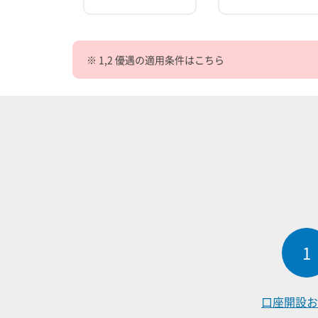
※ 1,2 優遇の適用条件はこちら
1
口座開設
お