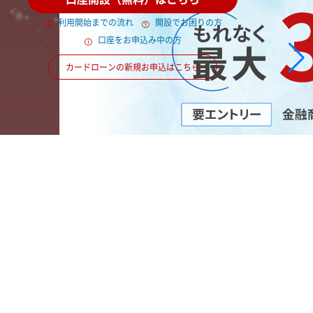
利用開始までの流れ
開設でお困りの方
口座をお申込み中の方
カードローンの新規お申込はこちら