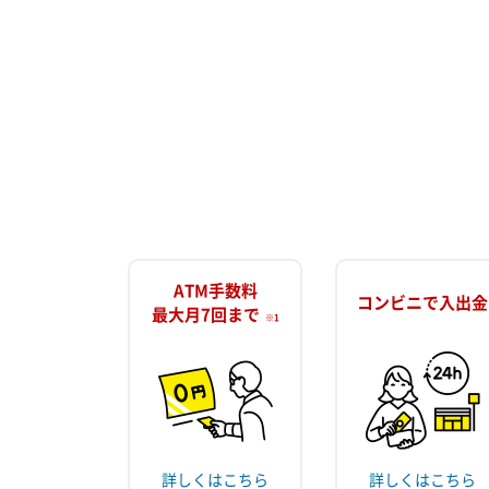
ATM手数料
コンビニで入出金
最大月7回まで
※1
詳しくはこちら
詳しくはこちら