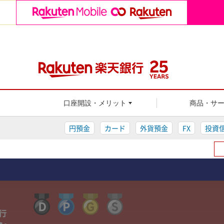
楽天銀行
口座開設・メリット
商品・サ
円預金
カード
外貨預金
FX
投資