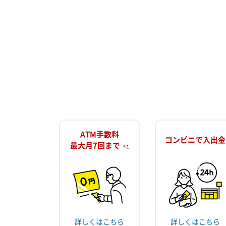
ATM手数料
コンビニで入出金
最大月7回まで
※1
詳しくはこちら
詳しくはこちら