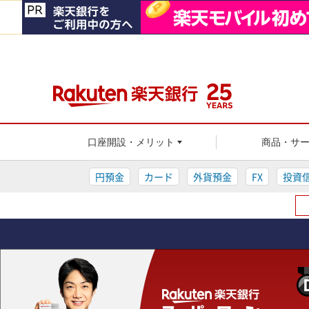
楽天銀行
口座開設・メリット
商品・サ
円預金
カード
外貨預金
FX
投資