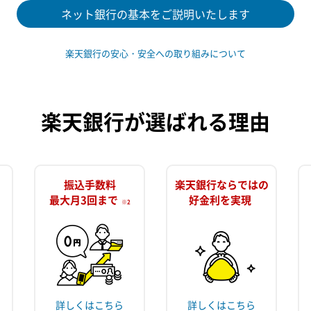
ネット銀行の基本をご説明いたします
楽天銀行の安心・安全への取り組みについて
楽天銀行が選ばれる理由
振込手数料
楽天銀行ならではの
最大月3回まで
好金利を実現
※2
詳しくはこちら
詳しくはこちら