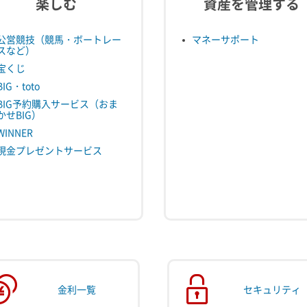
楽しむ
資産を管理する
公営競技（競馬・ボートレー
マネーサポート
スなど）
宝くじ
BIG・toto
BIG予約購入サービス（おま
かせBIG）
WINNER
現金プレゼントサービス
金利一覧
セキュリティ