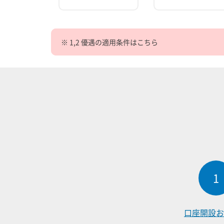
※ 1,2 優遇の適用条件はこちら
1
口座開設
お