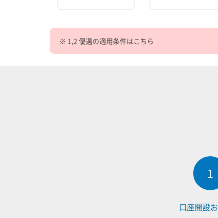
※ 1,2 優遇の適用条件はこちら
1
口座開設
お