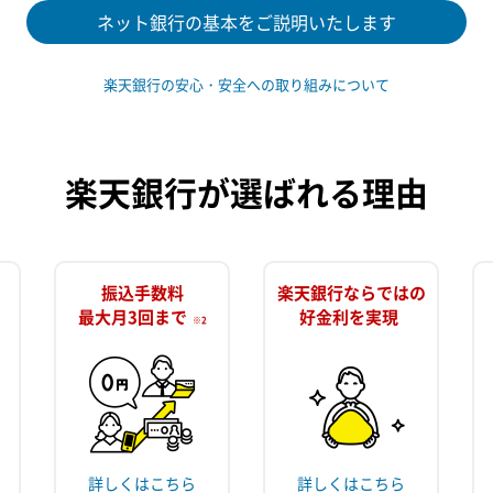
ネット銀行の基本をご説明いたします
楽天銀行の安心・安全への取り組みについて
楽天銀行が選ばれる理由
振込手数料
楽天銀行ならではの
最大月3回まで
好金利を実現
※2
詳しくはこちら
詳しくはこちら