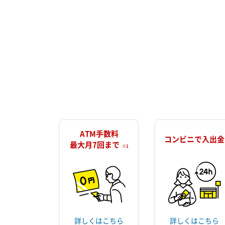
ATM手数料
コンビニで入出金
最大月7回まで
※1
詳しくはこちら
詳しくはこちら