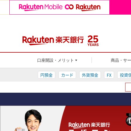
楽天銀行
口座開設・メリット
商品・サ
円預金
カード
外貨預金
FX
投資