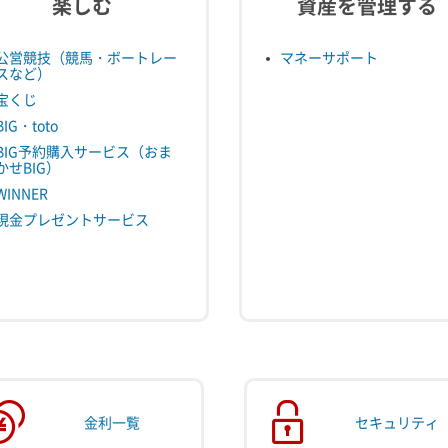
楽しむ
資産を管理する
公営競技（競馬・ボートレー
マネーサポート
スなど）
宝くじ
BIG・toto
BIG予約購入サービス（おま
かせBIG）
WINNER
現金プレゼントサービス
金利一覧
セキュリティ