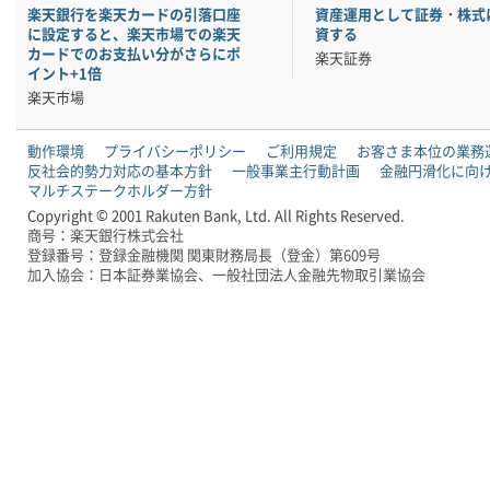
楽天銀行を楽天カードの引落口座
資産運用として証券・株式
に設定すると、楽天市場での楽天
資する
カードでのお支払い分がさらにポ
楽天証券
イント+1倍
楽天市場
動作環境
プライバシーポリシー
ご利用規定
お客さま本位の業務
反社会的勢力対応の基本方針
一般事業主行動計画
金融円滑化に向
マルチステークホルダー方針
Copyright © 2001 Rakuten Bank, Ltd. All Rights Reserved.
商号：楽天銀行株式会社
登録番号：登録金融機関 関東財務局長（登金）第609号
加入協会：日本証券業協会、一般社団法人金融先物取引業協会