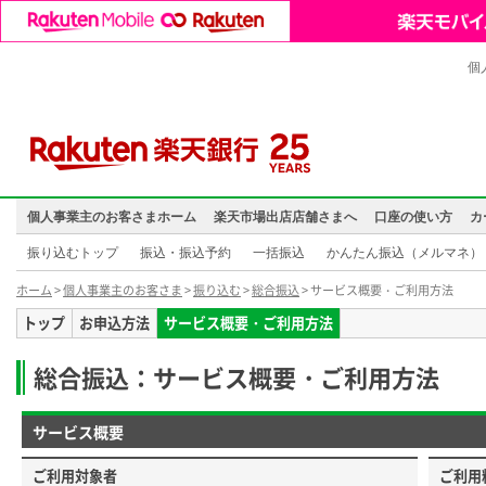
個
個人事業主のお客さまホーム
楽天市場出店店舗さまへ
口座の使い方
カ
振り込むトップ
振込・振込予約
一括振込
かんたん振込（メルマネ）
ホーム
>
個人事業主のお客さま
>
振り込む
>
総合振込
> サービス概要・ご利用方法
トップ
お申込方法
サービス概要・ご利用方法
総合振込：サービス概要・ご利用方法
サービス概要
ご利用対象者
ご利用