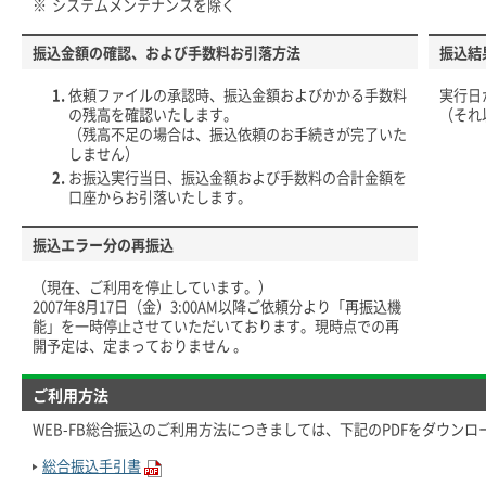
※
システムメンテナンスを除く
振込金額の確認、および手数料お引落方法
振込結
依頼ファイルの承認時、振込金額およびかかる手数料
実行日
の残高を確認いたします。
（それ
（残高不足の場合は、振込依頼のお手続きが完了いた
しません）
お振込実行当日、振込金額および手数料の合計金額を
口座からお引落いたします。
振込エラー分の再振込
（現在、ご利用を停止しています。）
2007年8月17日（金）3:00AM以降ご依頼分より「再振込機
能」を一時停止させていただいております。現時点での再
開予定は、定まっておりません 。
ご利用方法
WEB-FB総合振込のご利用方法につきましては、下記のPDFをダウン
総合振込手引書