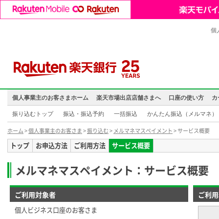
個
個人事業主のお客さまホーム
楽天市場出店店舗さまへ
口座の使い方
カ
振り込むトップ
振込・振込予約
一括振込
かんたん振込（メルマネ）
ホーム
>
個人事業主のお客さま
>
振り込む
>
メルマネマスペイメント
> サービス概要
トップ
お申込方法
ご利用方法
サービス概要
メルマネマスペイメント：サービス概要
ご利用対象者
ご利用
個人ビジネス口座のお客さま