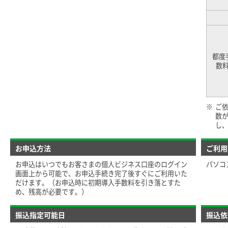
都度
数
※
ご
数
し
お申込方法
ご利用
お申込はいつでもお客さまの個人ビジネス口座のログイン
パソコ
画面上から可能で、お申込手続き完了後すぐにご利用いた
だけます。（お申込時に初期導入手数料を引き落とすた
め、残高が必要です。）
振込指定可能日
振込依