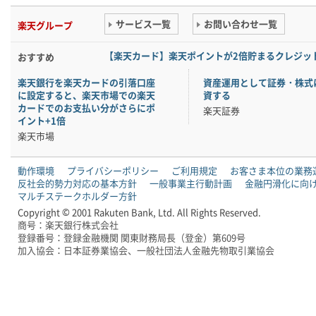
サービス一覧
お問い合わせ一覧
楽天グループ
【楽天カード】楽天ポイントが2倍貯まるクレジッ
おすすめ
楽天銀行を楽天カードの引落口座
資産運用として証券・株式
に設定すると、楽天市場での楽天
資する
カードでのお支払い分がさらにポ
楽天証券
イント+1倍
楽天市場
動作環境
プライバシーポリシー
ご利用規定
お客さま本位の業務
反社会的勢力対応の基本方針
一般事業主行動計画
金融円滑化に向
マルチステークホルダー方針
Copyright © 2001 Rakuten Bank, Ltd. All Rights Reserved.
商号：楽天銀行株式会社
登録番号：登録金融機関 関東財務局長（登金）第609号
加入協会：日本証券業協会、一般社団法人金融先物取引業協会