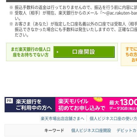
※
振込手数料の返金は行っておりませんので、振込を行う前に内容に
※
受取人（相手）が現在、楽天銀行からのメール『～@ac.rakuten-ba
い。
※
お客さま（あなた）が指定した口座名義以外の口座では受取人（相
振込できなかった場合にも手数料は発生いたしますので、正確な口
ださい。
すで
まだ楽天銀行の個人口
ちの
座をお持ちでない方
お
楽天市場出店店舗さまへ
個人ビジネス口座の使い
キーワード
個人ビジネス口座開設
デビットカ