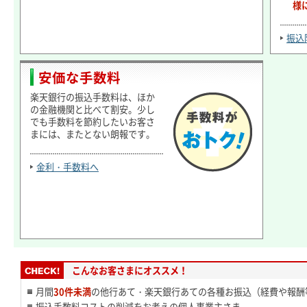
様
振込
安価な手数料
楽天銀行の振込手数料は、ほか
の金融機関と比べて割安。少し
でも手数料を節約したいお客さ
まには、またとない朗報です。
金利・手数料へ
こんなお客さまにオススメ！
月間
30件未満
の他行あて・楽天銀行あての各種お振込（経費や報酬
振込手数料コストの削減をお考えの個人事業主さま