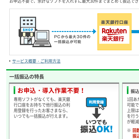
お申込不要で、余計なソフトを入れずに最大30件までまとめて振込でき
サービス概要・ご利用方法
一括振込の特長
お申込・導入作業不要！
振
専用ソフトがなくても、楽天銀
1回あ
行口座をお持ちで他行振込の利
可能で
用登録を行ったお客さまなら、
上限は
いつでも一括振込が行えます。
を行う
が軽減
※
回
振