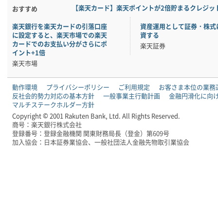
【楽天カード】楽天ポイントが2倍貯まるクレジッ
おすすめ
楽天銀行を楽天カードの引落口座
資産運用として証券・株式
に設定すると、楽天市場での楽天
資する
カードでのお支払い分がさらにポ
楽天証券
イント+1倍
楽天市場
動作環境
プライバシーポリシー
ご利用規定
お客さま本位の業務
反社会的勢力対応の基本方針
一般事業主行動計画
金融円滑化に向
マルチステークホルダー方針
Copyright © 2001 Rakuten Bank, Ltd. All Rights Reserved.
商号：楽天銀行株式会社
登録番号：登録金融機関 関東財務局長（登金）第609号
加入協会：日本証券業協会、一般社団法人金融先物取引業協会