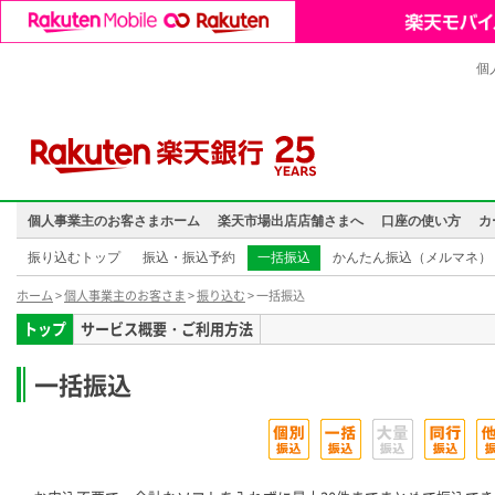
個
個人事業主のお客さまホーム
楽天市場出店店舗さまへ
口座の使い方
カ
振り込むトップ
振込・振込予約
一括振込
かんたん振込（メルマネ）
ホーム
>
個人事業主のお客さま
>
振り込む
> 一括振込
トップ
サービス概要・ご利用方法
一括振込