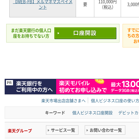
【WEB-FB】メルマネマスペイメ
110,000円
要
3,000
ント
（税込）
すで
まだ楽天銀行の個人口
ちの
座をお持ちでない方
お
楽天市場出店店舗さまへ
個人ビジネス口座の使い
キーワード
個人ビジネス口座開設
デビットカ
サービス一覧
お問い合わせ一覧
楽天グループ