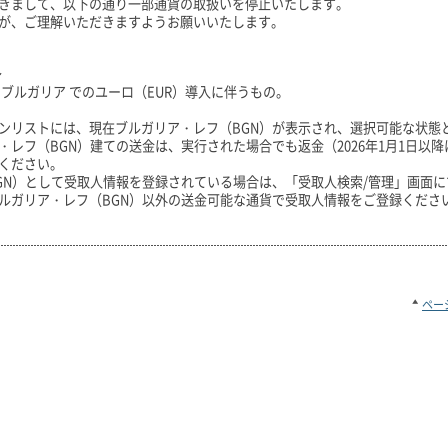
きまして、以下の通り一部通貨の取扱いを停止いたします。
が、ご理解いただきますようお願いいたします。
～
のブルガリア でのユーロ（EUR）導入に伴うもの。
ンリストには、現在ブルガリア・レフ（BGN）が表示され、選択可能な状態
レフ（BGN）建ての送金は、実行された場合でも返金（2026年1月1日以降
ください。
GN）として受取人情報を登録されている場合は、「受取人検索/管理」画面に
ルガリア・レフ（BGN）以外の送金可能な通貨で受取人情報をご登録くださ
ペー