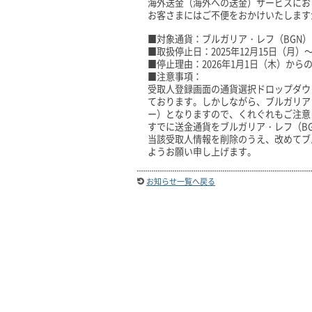
海外送金（海外への送金）サービスにお
お客さまにはご不便をおかけいたします
■対象通貨：ブルガリア・レフ（BGN）
■取扱停止日：2025年12月15日（月）
■停止理由：2026年1月1日（木）から
■注意事項：
受取人登録画面の通貨選択ドロップダウ
ております。しかしながら、ブルガリア・
ー）となりますので、くれぐれもご注意
すでに送金通貨をブルガリア・レフ（B
当該受取人情報を削除のうえ、改めてブ
ようお願い申し上げます。
お知らせ一覧へ戻る