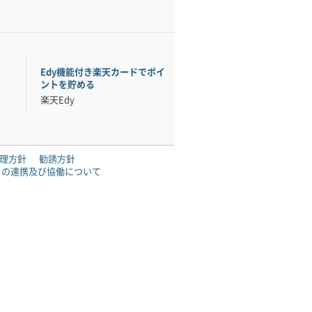
Edy機能付き楽天カードでポイ
ントを貯める
楽天Edy
理方針
勧誘方針
との連携及び協働について