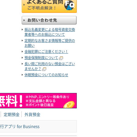
振込名義変更による暗号資産交換
業者等へのお振込について
定期的なお客さま情報等ご提供の
お願い
金融犯罪にご注意ください！
預金保険制度について
長い間ご利用のない預金はござい
ませんか？
休眠預金についてのお知らせ
定期預金
外貨預金
アプリ for Business