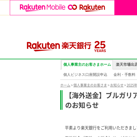
個人事業主のお客さまホーム
楽天市場出
個人ビジネス口座開設申込
金利・手数料
ホーム
>
個人事業主のお客さま
>
お知らせ
>
2025
【海外送金】ブルガリア・
のお知らせ
平素より楽天銀行をご利用いただきまし