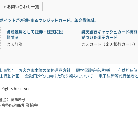
お問い合わせ一覧
ポイントが2倍貯まるクレジットカード。年会費無料。
資産運用として証券・株式に投
楽天銀行キャッシュカード機能
資する
がついた楽天カード
楽天証券
楽天カード（楽天銀行カード）
利用規定
お客さま本位の業務運営方針
顧客保護等管理方針
利益相反管
主行動計画
金融円滑化に向けた取り組みについて
電子決済等代行業者
 Rights Reserved.
金）第609号
人金融先物取引業協会