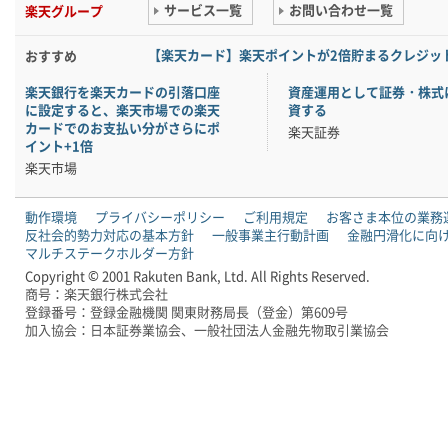
サービス一覧
お問い合わせ一覧
楽天グループ
【楽天カード】楽天ポイントが2倍貯まるクレジッ
おすすめ
楽天銀行を楽天カードの引落口座
資産運用として証券・株式
に設定すると、楽天市場での楽天
資する
カードでのお支払い分がさらにポ
楽天証券
イント+1倍
楽天市場
動作環境
プライバシーポリシー
ご利用規定
お客さま本位の業務
反社会的勢力対応の基本方針
一般事業主行動計画
金融円滑化に向
マルチステークホルダー方針
Copyright © 2001 Rakuten Bank, Ltd. All Rights Reserved.
商号：楽天銀行株式会社
登録番号：登録金融機関 関東財務局長（登金）第609号
加入協会：日本証券業協会、一般社団法人金融先物取引業協会