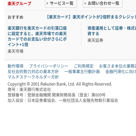
サービス一覧
お問い合わせ一覧
楽天グループ
【楽天カード】楽天ポイントが2倍貯まるクレジッ
おすすめ
楽天銀行を楽天カードの引落口座
資産運用として証券・株式
に設定すると、楽天市場での楽天
資する
カードでのお支払い分がさらにポ
楽天証券
イント+1倍
楽天市場
動作環境
プライバシーポリシー
ご利用規定
お客さま本位の業務
反社会的勢力対応の基本方針
一般事業主行動計画
金融円滑化に向
マルチステークホルダー方針
Copyright © 2001 Rakuten Bank, Ltd. All Rights Reserved.
商号：楽天銀行株式会社
登録番号：登録金融機関 関東財務局長（登金）第609号
加入協会：日本証券業協会、一般社団法人金融先物取引業協会