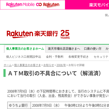
個
個人事業主のお客さまホーム
楽天市場出店店舗さまへ
口座の使い方
カ
個人ビジネス口座開設申込
金利・手数料
各種変更手続き
セキュリテ
ホーム
>
個人事業主のお客さま
>
お知らせ
>
2008/年
> お知らせ詳細
ＡＴＭ取引の不具合について（解消済）
2008年7月9日（水）の下記時間帯におきまして、当行のシステムに不
において当行の取引（入金、出金、残高照会）ができない事象が発生い
ゆうちょ銀行
2008年7月9日（水） 午後0時13分より午後0時51分