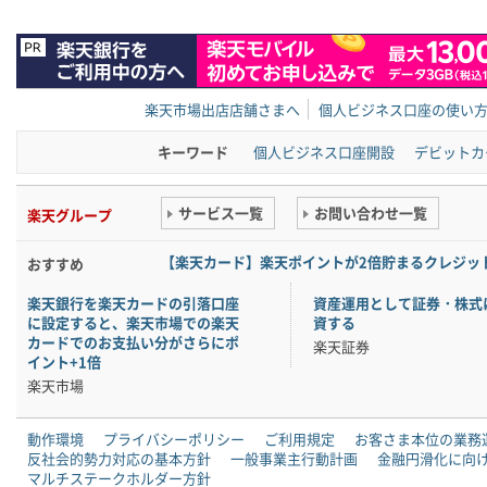
楽天市場出店店舗さまへ
個人ビジネス口座の使い
キーワード
個人ビジネス口座開設
デビットカ
サービス一覧
お問い合わせ一覧
楽天グループ
【楽天カード】楽天ポイントが2倍貯まるクレジッ
おすすめ
楽天銀行を楽天カードの引落口座
資産運用として証券・株式
に設定すると、楽天市場での楽天
資する
カードでのお支払い分がさらにポ
楽天証券
イント+1倍
楽天市場
動作環境
プライバシーポリシー
ご利用規定
お客さま本位の業務
反社会的勢力対応の基本方針
一般事業主行動計画
金融円滑化に向
マルチステークホルダー方針