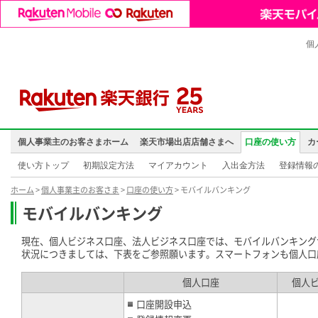
個
個人事業主のお客さまホーム
楽天市場出店店舗さまへ
口座の使い方
カ
使い方トップ
初期設定方法
マイアカウント
入出金方法
登録情報
ホーム
>
個人事業主のお客さま
>
口座の使い方
> モバイルバンキング
モバイルバンキング
現在、個人ビジネス口座、法人ビジネス口座では、モバイルバンキング
状況につきましては、下表をご参照願います。スマートフォンも個人口
個人口座
個人
口座開設申込