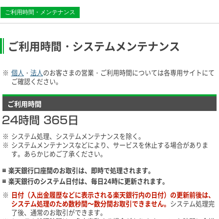
ご利用時間・メンテナンス
ご利用時間・システムメンテナンス
※
個人
・
法人
のお客さまの営業・ご利用時間については各専用サイトにて
ご確認ください。
ご利用時間
※
システム処理、システムメンテナンスを除く。
※
システムメンテナンスなどにより、サービスを休止する場合がありま
す。あらかじめご了承ください。
楽天銀行口座間のお取引は、即時で処理されます。
楽天銀行のシステム日付は、毎日24時に更新されます。
※
日付（入出金履歴などに表示される楽天銀行内の日付）の更新前後は、
システム処理のため数秒間～数分間お取引できません。
システム処理完
了後、通常のお取引ができます。