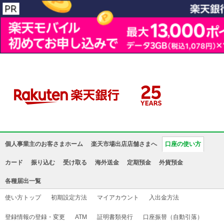
個人事業主のお客さまホーム
楽天市場出店店舗さまへ
口座の使い方
カード
振り込む
受け取る
海外送金
定期預金
外貨預金
各種届出一覧
使い方トップ
初期設定方法
マイアカウント
入出金方法
登録情報の登録・変更
ATM
証明書類発行
口座振替（自動引落）