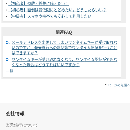
【初心者】盗難・紛失に備えたい！
【初心者】面倒は最低限にとどめたい。どうしたらいい？
【中級者】スマホや携帯でも安心して利用したい
関連FAQ
メールアドレスを変更してしまいワンタイムキーが受け取れな
いのですが、楽天銀行への電話等でワンタイム認証を行うこと
はできますか？
ワンタイムキーが受け取れなくなり、ワンタイム認証ができな
くなった場合はどうすればいいですか？
一覧
ページの先頭へ
会社情報
楽天銀行について