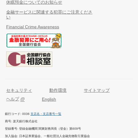
休眠預金についてのお知らせ
金融サービスに関連する犯罪にご注意くださ
い
Financial Crime Awareness
セキュリティ
動作環境
サイトマップ
ヘルプ
English
銀行コード
0036
支店名・支店番号一覧
商号
楽天銀行株式会社
登録番号
登録金融機関 関東財務局長（登金）第609号
加入協会
日本証券業協会、一般社団法人金融先物取引業協会