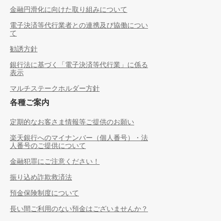
金融円滑化に向けた取り組みについて
電子決済等代行業者との連携及び協働につい
て
勧誘方針
銀行法に基づく「電子決済等代行業」に係る
表示
マルチステークホルダー方針
各種ご案内
定期的なお客さま情報等ご提供のお願い
楽天銀行へのマイナンバー（個人番号）・法
人番号のご提供について
金融犯罪にご注意ください！
振り込め詐欺救済法
預金保険制度について
長い間ご利用のない預金はございませんか？