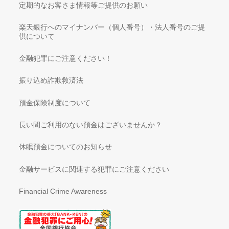
定期的なお客さま情報等ご提供のお願い
楽天銀行へのマイナンバー（個人番号）・法人番号のご提
供について
金融犯罪にご注意ください！
振り込め詐欺救済法
預金保険制度について
長い間ご利用のない預金はございませんか？
休眠預金についてのお知らせ
金融サービスに関連する犯罪にご注意ください
Financial Crime Awareness