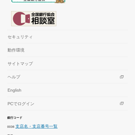
セキュリティ
動作環境
サイトマップ
ヘルプ
English
PCでログイン
銀行コード
支店名・支店番号一覧
0036