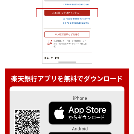
楽天銀行アプリを無料でダウンロード
iPhone
Android