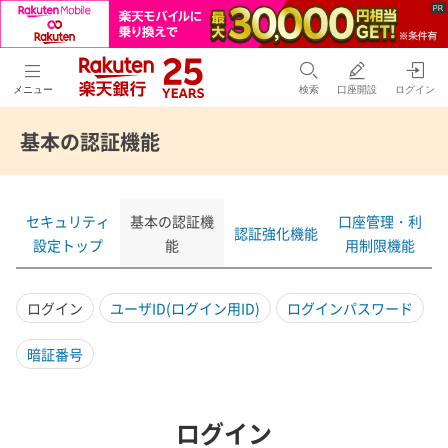
メニュー
検索
口座開設
ログイン
基本の認証機能
セキュリティ
基本の認証機
口座管理・利
認証強化機能
設定トップ
能
用制限機能
ログイン
ユーザID(ログイン用ID)
ログインパスワード
暗証番号
ログイン