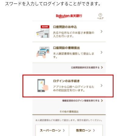
スワードを入力してログインすることができます。