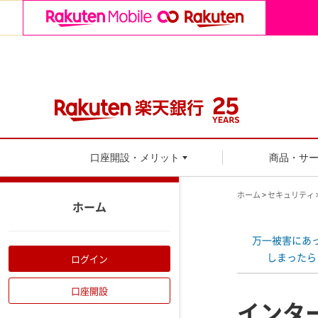
口座開設・メリット
商品・サ
ホーム
>
セキュリティ
ホーム
万一被害にあ
しまったら
ログイン
口座開設
インタ