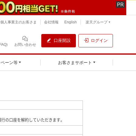
個人事業主のお客さま
会社情報
English
楽天グループ
口座開設
ログイン
AQ)
お問い合わせ
ンペーン等
お客さまサポート
銀行の口座を解約していただきます。