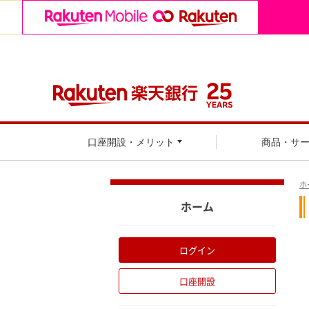
口座開設・メリット
商品・サ
ホ
ホーム
ログイン
口座開設