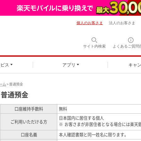
個人のお客さま
法人のお客さま
サイト内検索
よくあるご質問(F
ービス
アプリ
キャ
ーム
> 普通預金
普通預金
口座維持手数料
無料
日本国内に居住する個人
ご利用いただける方
※
お客さまが非居住者となる場合には楽天
口座名義
本人確認書類と同一姓名に限ります。