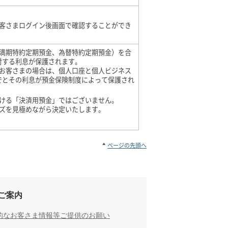
客さまログイン後画面で確認することができ
満期特約定期預金、為替特約定期預金）を合
本に対する利息が保護されます。
お客さまの場合は、個人口座と個人ビジネス
までとその利息が預金保険制度によって保護され
おける「決済用預金」ではございません。
ズを見極めながら決定いたします。
ページの先頭へ
ご案内
的なお客さま情報等ご提供のお願い