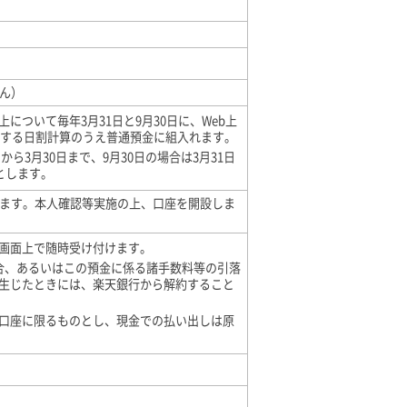
せん）
上について毎年3月31日と9月30日に、Web上
とする日割計算のうえ普通預金に組入れます。
から3月30日まで、9月30日の場合は3月31日
とします。
ます。本人確認等実施の上、口座を開設しま
画面上で随時受け付けます。
合、あるいはこの預金に係る諸手数料等の引落
生じたときには、楽天銀行から解約すること
口座に限るものとし、現金での払い出しは原