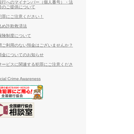
銀行へのマイナンバー（個人番号）・法
号のご提供について
犯罪にご注意ください！
込め詐欺救済法
保険制度について
間ご利用のない預金はございませんか？
預金についてのお知らせ
サービスに関連する犯罪にご注意くださ
cial Crime Awareness