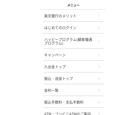
メニュー
楽天銀行のメリット
はじめてのログイン
ハッピープログラム(顧客優遇
プログラム)
キャンペーン
入出金トップ
振込・送金トップ
金利一覧
振込手数料・支払手数料
ATM・コンビニATMのご案内