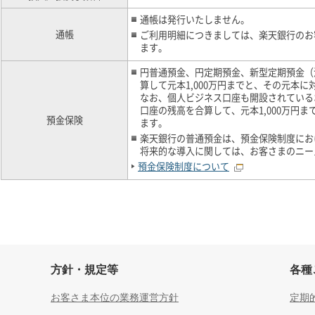
通帳は発行いたしません。
通帳
ご利用明細につきましては、楽天銀行のお
ます。
円普通預金、円定期預金、新型定期預金（
算して元本1,000万円までと、その元
なお、個人ビジネス口座も開設されている
口座の残高を合算して、元本1,000万円
預金保険
ます。
楽天銀行の普通預金は、預金保険制度に
将来的な導入に関しては、お客さまのニー
預金保険制度について
方針・規定等
各種
お客さま本位の業務運営方針
定期