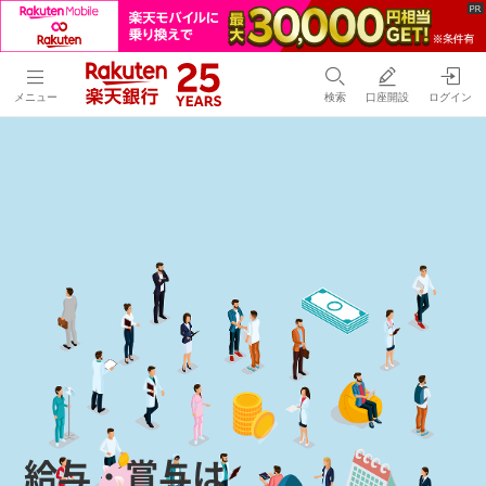
メニュー
検索
口座開設
ログイン
給与・賞与は