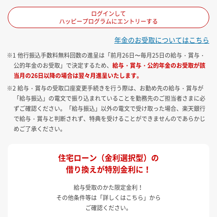
ログインして
ハッピープログラムにエントリーする
年金のお受取についてはこちら
※1 他行振込手数料無料回数の進呈は「前月26日〜毎月25日の給与・賞与・
公的年金のお受取」で決定するため、
給与・賞与・公的年金のお受取が該
当月の26日以降の場合は翌々月進呈いたします。
※2 給与・賞与の受取口座変更手続きを行う際は、お勤め先の給与・賞与が
「給与振込」の電文で振り込まれていることを勤務先のご担当者さまに必
ずご確認ください。「給与振込」以外の電文で受け取った場合、楽天銀行
で給与・賞与と判断されず、特典を受けることができませんのであらかじ
めご了承ください。
住宅ローン（金利選択型）の
借り換えが特別金利に！
給与受取のかた限定金利！
その他条件等は「詳しくはこちら」から
ご確認ください。