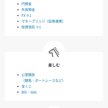
円預金
外貨預金
FX ※1
マネーブリッジ（証券連携）
投資信託 ※1
楽しむ
公営競技
（競馬・ボートレースなど）
宝くじ
BIG・toto