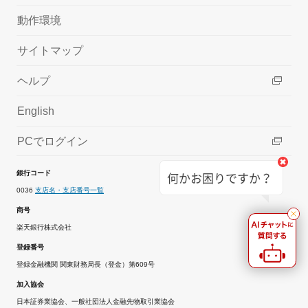
動作環境
サイトマップ
ヘルプ
English
PCでログイン
何かお困りですか？
銀行コード
0036
支店名・支店番号一覧
商号
楽天銀行株式会社
登録番号
登録金融機関 関東財務局長（登金）第609号
加入協会
日本証券業協会、一般社団法人金融先物取引業協会