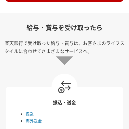
給与・賞与を受け取ったら
楽天銀行で受け取った給与・賞与は、お客さまのライフス
タイルに合わせてさまざまなサービスへ。
振込・送金
振込
海外送金