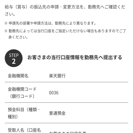
給与（賞与）の振込先の申請・変更方法を、勤務先へご確認くだ
さい。
※ 申請先の部署や申請方法は、勤務先により異なります。
※ 勤務先によっては当行口座をご指定いただけない場合もありますのでご了
承ください。
STEP
お客さまの当行口座情報を勤務先へ提出する
2
金融機関名
楽天銀行
金融機関コード
0036
（銀行コード）
預金科目（種類・
普通預金
種別）
受取人名（口座名