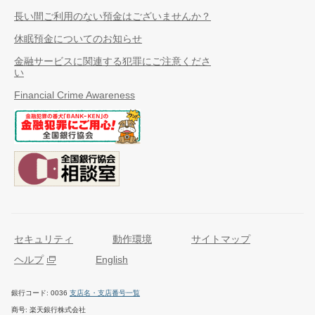
長い間ご利用のない預金はございませんか？
休眠預金についてのお知らせ
金融サービスに関連する犯罪にご注意くださ
い
Financial Crime Awareness
セキュリティ
動作環境
サイトマップ
ヘルプ
English
銀行コード
0036
支店名・支店番号一覧
商号
楽天銀行株式会社