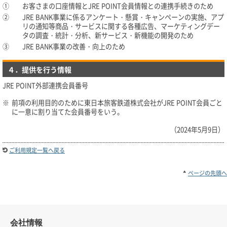
①
お客さまの口座情報とJRE POINT会員情報との連携手続きのため
②
JRE BANK事業に係るアンケート・懸賞・キャンペーンの実施、アプ
リの通知等商品・サービスに関する各種広告、マーケティングデー
タの調査・統計・分析、新サービス・新機能の開発のため
③
JRE BANK事業の改善・向上のため
４．提供を行う情報
JRE POINT外部連携会員番号
※
前項の利用目的のために東日本旅客鉄道株式会社がJRE POINT会員ごと
に一意に割り当てた会員番号をいう。
（2024年5月9日）
ご利用規定一覧へ戻る
ページの先頭へ
会社情報