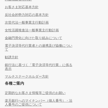
お客さま対応基本方針
反社会的勢力対応の基本方針
次世代法一般事業主行動計画
女性活躍推進法一般事業主行動計画
金融円滑化に向けた取り組みについて
電子決済等代行業者との連携及び協働につい
て
勧誘方針
銀行法に基づく「電子決済等代行業」に係る
表示
マルチステークホルダー方針
各種ご案内
定期的なお客さま情報等ご提供のお願い
楽天銀行へのマイナンバー（個人番号）・法
人番号のご提供について