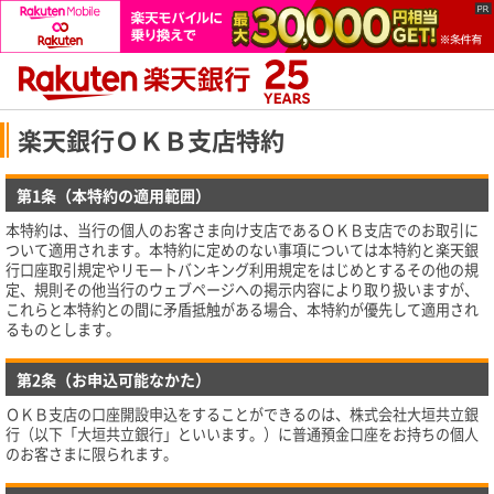
楽天銀行ＯＫＢ支店特約
第1条（本特約の適用範囲）
本特約は、当行の個人のお客さま向け支店であるＯＫＢ支店でのお取引に
ついて適用されます。本特約に定めのない事項については本特約と楽天銀
行口座取引規定やリモートバンキング利用規定をはじめとするその他の規
定、規則その他当行のウェブページへの掲示内容により取り扱いますが、
これらと本特約との間に矛盾抵触がある場合、本特約が優先して適用され
るものとします。
第2条（お申込可能なかた）
ＯＫＢ支店の口座開設申込をすることができるのは、株式会社大垣共立銀
行（以下「大垣共立銀行」といいます。）に普通預金口座をお持ちの個人
のお客さまに限られます。