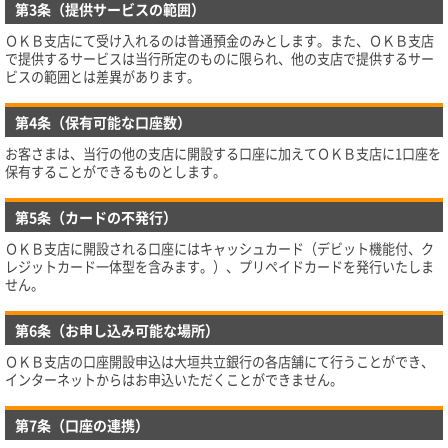
第3条（提供サービスの範囲）
ＯＫＢ支店にて受け入れるのは普通預金のみとします。また、ＯＫＢ支店
で提供するサービスは当行所定のものに限られ、他の支店で提供するサー
ビスの範囲とは差異があります。
第4条（保有可能な口座数）
お客さまは、当行の他の支店に開設する口座に加えてＯＫＢ支店に1口座を
保有することができるものとします。
第5条（カードの不発行）
ＯＫＢ支店に開設される口座にはキャッシュカード（デビット機能付、ク
レジットカード一体型を含みます。）、プリペイドカードを発行いたしま
せん。
第6条（お申し込み可能な場所）
ＯＫＢ支店の口座開設申込は大垣共立銀行の各店舗にて行うことができ、
インターネットからはお申込いただくことができません。
第7条（口座の連携）