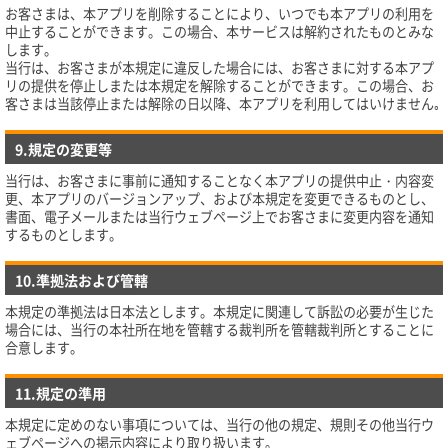
お客さまは、本アプリを削除することにより、いつでも本アプリの利用を
中止することができます。この場合、本サービスは解約されたものとみな
します。
当行は、お客さまが本規定に違反した場合には、お客さまに対する本アプ
リの提供を停止しまたは本規定を解除することができます。この場合、お
客さまは当該停止または解除の日以降、本アプリを利用してはいけません｡
9.規定の変更等
当行は、お客さまに事前に通知することなく本アプリの提供中止・内容変
更、本アプリのバージョンアップ、および本規定を変更できるものとし、
書面、電子メールまたは当行ウェブページ上でお客さまに変更内容を通知
するものとします。
10.準拠法および管轄
本規定の準拠法は日本法とします。本規定に関連して訴訟の必要が生じた
場合には、当行の本社所在地を管轄する裁判所を管轄裁判所とすることに
合意します。
11.規定の準用
本規定に定めのない事項については、当行の他の規定、規則その他当行ウ
ェブページへの掲示内容により取り扱います。