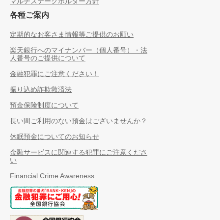
マルチステークホルダー方針
各種ご案内
定期的なお客さま情報等ご提供のお願い
楽天銀行へのマイナンバー（個人番号）・法
人番号のご提供について
金融犯罪にご注意ください！
振り込め詐欺救済法
預金保険制度について
長い間ご利用のない預金はございませんか？
休眠預金についてのお知らせ
金融サービスに関連する犯罪にご注意くださ
い
Financial Crime Awareness