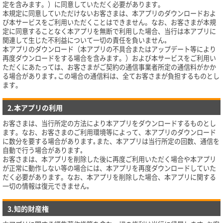
定を含みます。）に同意していただく必要があります。
本規定に同意していただけないお客さまは、本アプリのダウンロードおよ
び本サービスをご利用いただくことはできません。なお、お客さまが本規
定に同意することなく本アプリを無断で利用した場合、当行は本アプリに
関連して生じた不利益について一切の責任を負いません｡
本アプリのダウンロード（本アプリの不具合またはアップデート等により
再度ダウンロードをする場合を含みます。）および本サービスをご利用い
ただくにあたっては、お客さまがご契約の通信事業者所定の通信料がかか
る場合があります｡この場合の通信料は、全てお客さまが負担するものとし
ます。
2.本アプリの利用
お客さまは、当行所定の方法により本アプリをダウンロードするものとし
ます。なお、お客さまのご利用環境等によって、本アプリのダウンロード
に数分を要する場合があります｡また、本アプリは当行所定の回数、通信を
自動で行う場合があります｡
お客さまは、本アプリを削除した後に再度ご利用いただく場合や本アプリ
が正常に動作しない等の場合には、本アプリを再度ダウンロードしていた
だく必要があります。なお、本アプリを削除した場合、本アプリに関する
一切の情報は復元できません｡
3.知的財産権