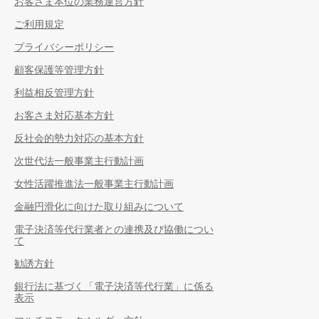
お客さま本位の業務運営方針
ご利用規定
プライバシーポリシー
顧客保護等管理方針
利益相反管理方針
お客さま対応基本方針
反社会的勢力対応の基本方針
次世代法一般事業主行動計画
女性活躍推進法一般事業主行動計画
金融円滑化に向けた取り組みについて
電子決済等代行業者との連携及び協働につい
て
勧誘方針
銀行法に基づく「電子決済等代行業」に係る
表示