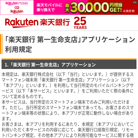
｢楽天銀行 第一生命支店｣アプリケーション
利用規定
1.「楽天銀行 第一生命支店」アプリケーション
本規定は、楽天銀行株式会社（以下「当行」といいます。）が提供するス
マートフォン端末用「楽天銀行 第一生命支店」アプリケーション（以下
「本アプリ」といいます。）を利用して当行所定のモバイルバンキングサ
ービス（以下「本サービス」といいます。）をご利用いただく際の条件に
ついて定めるものです。
本サービスは、当行所定のスマートフォン端末でのみご利用いただけま
す。ただし、当行所定のスマートフォン端末であっても、お客さまのスマ
ートフォン端末等の状態により、本アプリが正常に動作しない場合があり
ます。
お客さまは、本アプリを利用するにあたり、本規定（本アプリにおいてご
利用いただく本サービスの内容に応じて、楽天銀行口座取引規定、リモー
トバンキング規定、その他本アプリにより利用可能なサービスに関する規