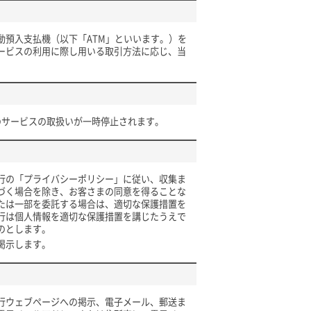
動預入支払機（以下「ATM」といいます。）を
ービスの利用に際し用いる取引方法に応じ、当
のサービスの取扱いが一時停止されます。
行の「プライバシーポリシー」に従い、収集ま
づく場合を除き、お客さまの同意を得ることな
たは一部を委託する場合は、適切な保護措置を
行は個人情報を適切な保護措置を講じたうえで
のとします。
掲示します。
行ウェブページへの掲示、電子メール、郵送ま