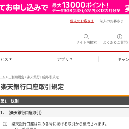
個人のお客さま
法人のお客さま
サイト内検索
よくあるご質問(F
ービス
アプリ
キャ
ーム
>
ご利用規定
> 楽天銀行口座取引規定
楽天銀行口座取引規定
第1 総則
1．（楽天銀行口座取引）
（1）
楽天銀行口座は次の各号に掲げる取引から構成されます。