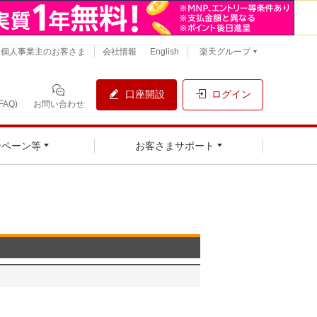
個人事業主のお客さま
会社情報
English
楽天グループ
口座開設
ログイン
AQ)
お問い合わせ
ンペーン等
お客さまサポート