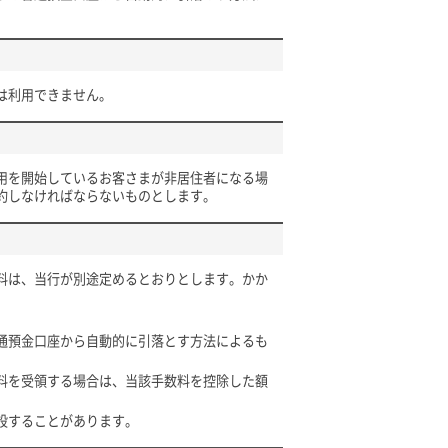
は利用できません。
用を開始しているお客さまが非居住者になる場
約しなければならないものとします。
料は、当行が別途定めるとおりとします。かか
通預金口座から自動的に引落とす方法によるも
料を受領する場合は、当該手数料を控除した額
設することがあります。