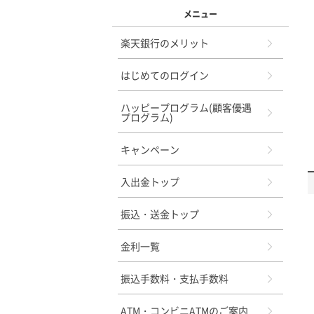
メニュー
楽天銀行のメリット
はじめてのログイン
ハッピープログラム(顧客優遇
プログラム)
キャンペーン
入出金トップ
振込・送金トップ
金利一覧
振込手数料・支払手数料
ATM・コンビニATMのご案内