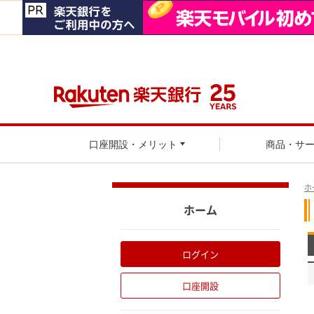
口座開設・メリット
商品・サ
ホ
ホーム
ログイン
口座開設