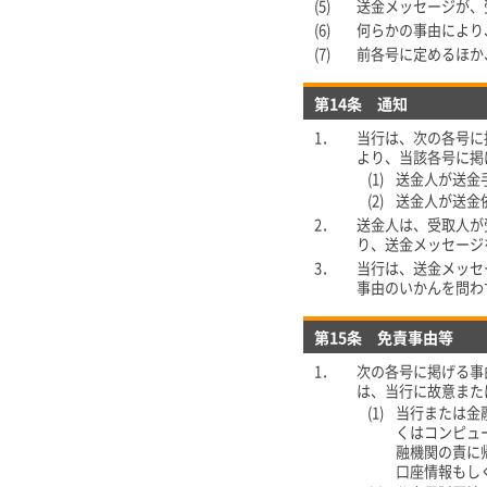
(5)
送金メッセージが、
(6)
何らかの事由により
(7)
前各号に定めるほか
第14条 通知
1．
当行は、次の各号に
より、当該各号に掲
(1)
送金人が送金
(2)
送金人が送金
2．
送金人は、受取人が
り、送金メッセージ
3．
当行は、送金メッセ
事由のいかんを問わ
第15条 免責事由等
1．
次の各号に掲げる事
は、当行に故意また
(1)
当行または金
くはコンピュ
融機関の責に
口座情報もし