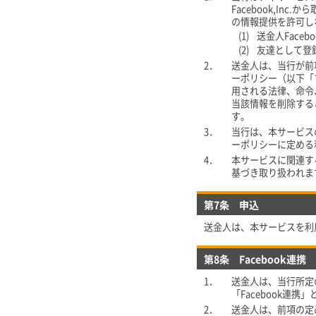
Facebook,I
の情報提供を許可し
(1)
送金人Fac
(2)
友達として登録
2．
送金人は、当行が前項
ーポリシー（以下「
用される法律、命令
当該情報を削除する
す。
3．
当行は、本サービス
ーポリシーに定める利
4．
本サービスに関連す
基づき取り扱われま
第7条 申込
送金人は、本サービスを利
第8条 Facebook連携
1．
送金人は、当行所定
「Facebook連携
2．
送金人は、前項の定め