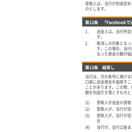
受取人は、当行が別途定める
のとします。
第12条 「Faceboo
1．
送金人は、当行所定
す。
2．
取消しの対象となっ
す。この場合、当行
なった資金の額が組
第13条 組戻し
当行は、次の各号に掲げる
口座に送金資金を組戻すこ
ことがあります。この際、
額を別途引き落とすものと
(1)
受取人が送金の受取
(2)
受取人が、当行が定
(3)
受取人が、当行が定
合
(4)
当行が、当行口座ま