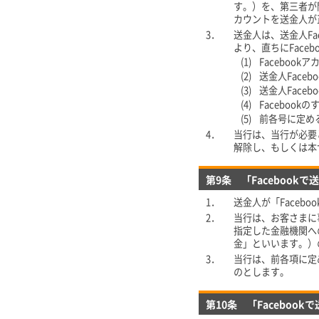
す。）を、第三者が
カウントを送金人が正
3．
送金人は、送金人F
より、直ちにFace
(1)
Faceboo
(2)
送金人Face
(3)
送金人Face
(4)
Faceboo
(5)
前各号に定める
4．
当行は、当行が必要と
解除し、もしくは本
第9条 「Facebookで
1．
送金人が「Faceb
2．
当行は、お客さまに
指定した金融機関へ
金」といいます。）
3．
当行は、前各項に定
のとします。
第10条 「Facebook