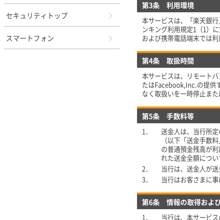
第3条 利用環境
セキュリティトップ
本サービスは、「楽天銀行
ンキング利用規定1（1）
スマートフォン
および携帯電話端末では利
第4条 取扱時間
本サービスは、リモートバ
たはFacebook,In
なく取扱いを一時停止また
第5条 手数料等
1．
送金人は、当行所定
（以下「送金手数料
の普通預金残高が利
れた送金全額につい
2．
当行は、送金人が送
3．
当行はお客さまに事
第6条 情報の取得およ
1．
当行は、本サービス