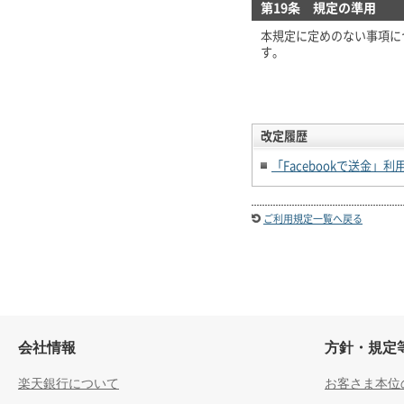
第19条 規定の準用
本規定に定めのない事項に
す。
改定履歴
「Facebookで送金」
ご利用規定一覧へ戻る
会社情報
方針・規定
楽天銀行について
お客さま本位