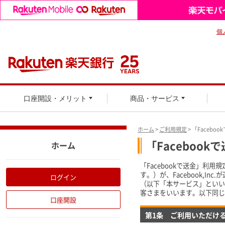
個
口座開設・メリット
商品・サービス
ホーム
>
ご利用規定
> 「Faceb
「Faceboo
ホーム
「Facebookで送金」
す。）が、Facebook,In
ログイン
（以下「本サービス」といい
客さまをいいます。以下同じ
口座開設
第1条 ご利用いただけ