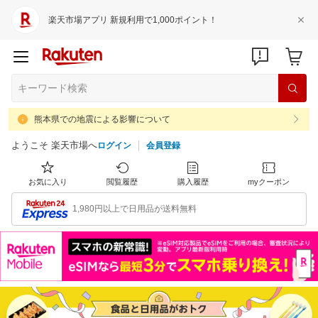
楽天市場アプリ 新規利用で1,000ポイント！
熊本県での地震による影響について
ようこそ 楽天市場へ
ログイン
会員登録
お気に入り
閲覧履歴
購入履歴
myクーポン
1,980円以上で日用品が送料無料