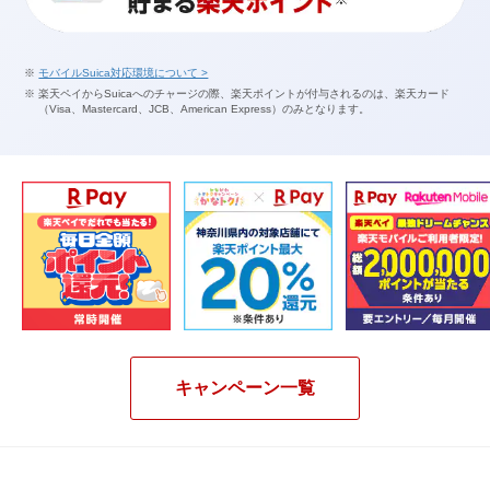
モバイルSuica対応環境について >
楽天ペイからSuicaへのチャージの際、楽天ポイントが付与されるのは、楽天カード
（Visa、Mastercard、JCB、American Express）のみとなります。
キャンペーン一覧