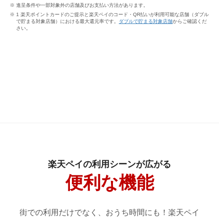
進呈条件や一部対象外の店舗及びお支払い方法があります。
1 楽天ポイントカードのご提示と楽天ペイのコード・QR払いが利用可能な店舗（ダブル
で貯まる対象店舗）における最大還元率です。
ダブルで貯まる対象店舗
からご確認くだ
さい。
楽天ペイの利用シーンが広がる
便利な機能
街での利用だけでなく、おうち時間にも！楽天ペイ