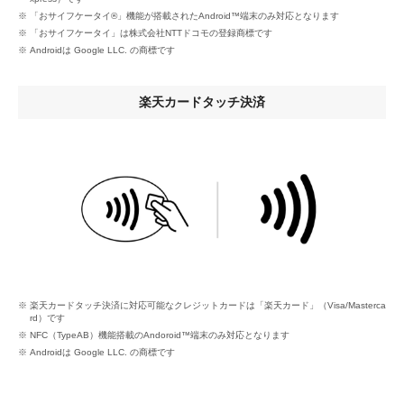
「おサイフケータイ®」機能が搭載されたAndroid™端末のみ対応となります
「おサイフケータイ」は株式会社NTTドコモの登録商標です
Androidは Google LLC. の商標です
楽天カードタッチ決済
楽天カードタッチ決済に対応可能なクレジットカードは「楽天カード」（Visa/Masterca
rd）です
NFC（TypeAB）機能搭載のAndoroid™端末のみ対応となります
Androidは Google LLC. の商標です