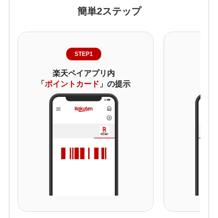
簡単2ステップ
STEP1
楽天ペイアプリ内
コー
「
ポイントカード
」の提示
で