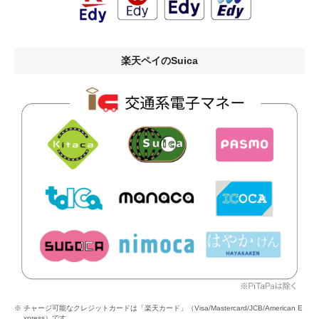
楽天ペイのSuica
チャージ可能なクレジットカードは「楽天カード」（Visa/Mastercard/JCB/American E
xpress）です