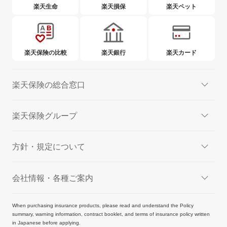
楽天生命
楽天損保
楽天ペット
楽天保険の比較
楽天銀行
楽天カード
楽天保険の総合窓口
楽天保険グループ
方針・規定について
会社情報・各種ご案内
When purchasing insurance products, please read and understand the Policy
summary, warning information, contract booklet, and terms of insurance policy written
in Japanese before applying.