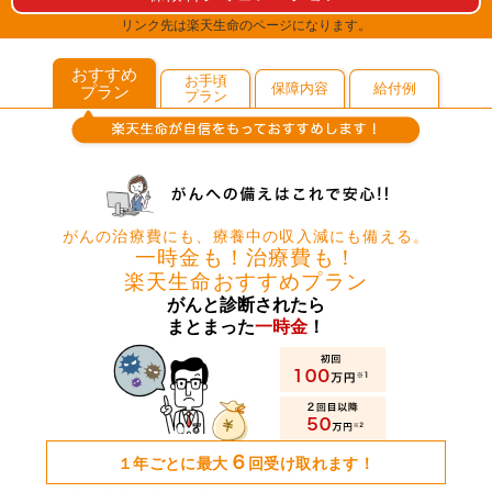
リンク先は楽天生命のページになります。
おすすめ
お手頃
保障内容
給付例
プラン
プラン
がんの治療費にも、療養中の収入減にも備える。
一時金も！治療費も！
楽天生命おすすめプラン
がんと診断されたら
まとまった
一時金
！
６
１年ごとに最大
回受け取れます！