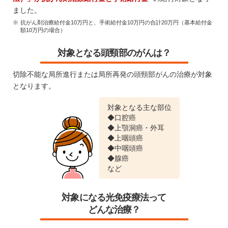
ました。
抗がん剤治療給付金10万円と、手術給付金10万円の合計20万円（基本給付金
額10万円の場合）
対象となる頭頸部のがんは？
切除不能な局所進行または局所再発の頭頸部がんの治療が対象
となります。
対象となる主な部位
◆口腔癌
◆上顎洞癌・外耳
◆上咽頭癌
◆中咽頭癌
◆腺癌
など
対象になる光免疫療法って
どんな治療？