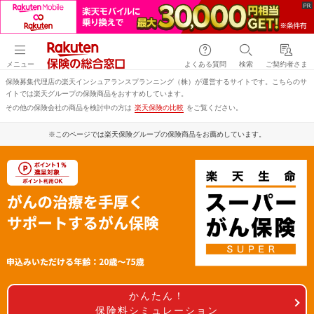
メニュー
よくある質問
検索
ご契約者さま
保険募集代理店の楽天インシュアランスプランニング（株）が運営するサイトです。こちらのサ
イトでは楽天グループの保険商品をおすすめしています。
その他の保険会社の商品を検討中の方は
楽天保険の比較
をご覧ください。
※このページでは楽天保険グループの保険商品をお薦めしています。
かんたん！
保険料シミュレーション