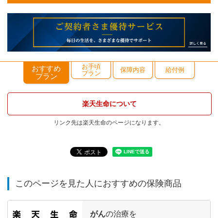
お手頃
おすすめ
保障内容
給付例
プラン
プラン
楽天生命について
リンク先は楽天生命のページになります。
このページを見た人におすすめの保険商品
がん
の治療を