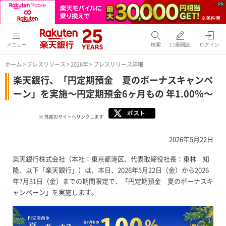
メニュー
検索
口座開設
ログイン
ホーム
>
プレスリリース
>
2026年
> プレスリリース詳細
楽天銀行、「円定期預金 夏のボーナスキャンペ
ーン」を実施～円定期預金6ヶ月もの 年1.00％～
※ 外部のサイトへリンクします
2026年5月22日
楽天銀行株式会社（本社：東京都港区、代表取締役社長：東林 知
隆、以下「楽天銀行」）は、本日、2026年5月22日（金）から2026
年7月31日（金）までの期間限定で、「円定期預金 夏のボーナスキ
ャンペーン」を実施します。