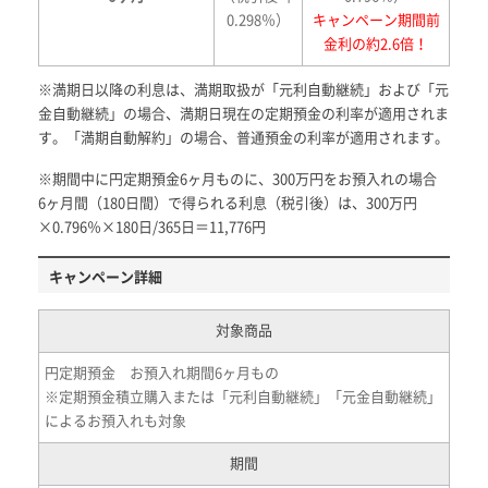
0.298％）
キャンペーン期間前
金利の約2.6倍！
※満期日以降の利息は、満期取扱が「元利自動継続」および「元
金自動継続」の場合、満期日現在の定期預金の利率が適用されま
す。「満期自動解約」の場合、普通預金の利率が適用されます。
※期間中に円定期預金6ヶ月ものに、300万円をお預入れの場合
6ヶ月間（180日間）で得られる利息（税引後）は、300万円
×0.796％×180日/365日＝11,776円
キャンペーン詳細
対象商品
円定期預金 お預入れ期間6ヶ月もの
※定期預金積立購入または「元利自動継続」「元金自動継続」
によるお預入れも対象
期間