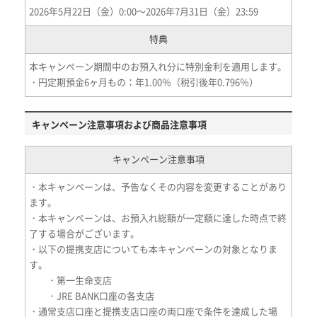
2026年5月22日（金）0:00～2026年7月31日（金）23:59
特典
本キャンペーン期間中のお預入れ分に特別金利を適用します。
・円定期預金6ヶ月もの：年1.00％（税引後年0.796％）
キャンペーン注意事項および商品注意事項
キャンペーン注意事項
・本キャンペーンは、予告なくその内容を変更することがあり
ます。
・本キャンペーンは、お預入れ総額が一定額に達した時点で終
了する場合がございます。
・以下の提携支店についても本キャンペーンの対象となりま
す。
・第一生命支店
・JRE BANK口座の各支店
・通常支店口座と提携支店口座の両口座で条件を達成した場