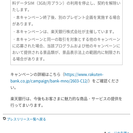
料データSIM（3GB/月プラン）の利用を停止し、契約を解除い
たします。
・本キャンペーン終了後、別のプレゼント企画を実施する場合
があります。
・本キャンペーンは、楽天銀行株式会社が主催しています。
・本キャンペーンと同一の取引を対象とする他のキャンペーン
に応募された場合、当該プログラムおよび他のキャンペーンに
おいて提供される景品類が、景品表示法上の範囲内に制限され
る場合があります。
キャンペーンの詳細はこちら（
https://www.rakuten-
bank.co.jp/campaign/bank-mno/2603-C12/
）をご確認くださ
い。
楽天銀行は、今後もお客さまに魅力的な商品・サービスの提供を
行ってまいります。
プレスリリース一覧へ戻る