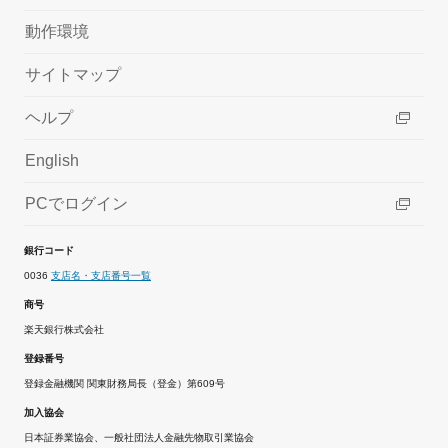
動作環境
サイトマップ
ヘルプ
English
PCでログイン
銀行コード
0036
支店名・支店番号一覧
商号
楽天銀行株式会社
登録番号
登録金融機関 関東財務局長（登金）第609号
加入協会
日本証券業協会、一般社団法人金融先物取引業協会