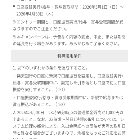
口座振替実行/給与・賞与受取期間：2026年3月1日（日）～
2026年4月30日（木）
※エントリー期間と、口座振替実行/給与・賞与受取期間が異
なりますのでご注意ください。
※本キャンペーンは、予告なく内容の変更、中止、または期間
の延長を行う場合があります。あらかじめご了承ください。
特典適用条件
1. 以下のいずれかの条件を達成すること。
・楽天銀行の口座に新規で口座振替を設定し、口座振替実行/
給与・賞与受取期間中に、設定した引き落とし口座で初回口座
振替を実行すること。（※1）
・口座振替実行/給与・賞与受取期間中に、新規で給与または
賞与振込があること。（※2）
2. 2026年4月30日 23時59分時点の普通預金残高が1,000円以
上あること。なお、23時頃～翌日1時頃の取引については、シ
ステム処理の都合により、入出金明細への反映が実際の取引日
時と異なる場合がございますので、余裕をもったご対応をお願