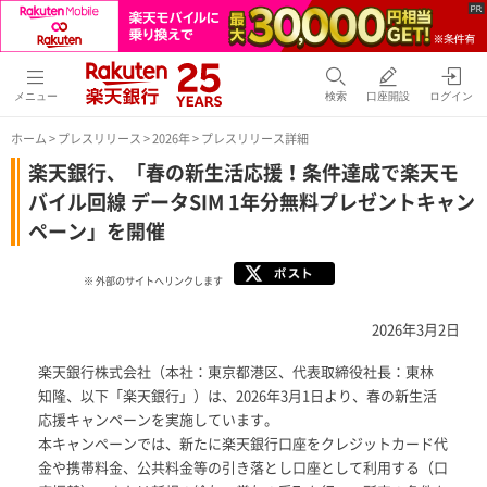
メニュー
検索
口座開設
ログイン
ホーム
>
プレスリリース
>
2026年
> プレスリリース詳細
楽天銀行、「春の新生活応援！条件達成で楽天モ
バイル回線 データSIM 1年分無料プレゼントキャン
ペーン」を開催
※ 外部のサイトへリンクします
2026年3月2日
楽天銀行株式会社（本社：東京都港区、代表取締役社長：東林
知隆、以下「楽天銀行」）は、2026年3月1日より、春の新生活
応援キャンペーンを実施しています。
本キャンペーンでは、新たに楽天銀行口座をクレジットカード代
金や携帯料金、公共料金等の引き落とし口座として利用する（口