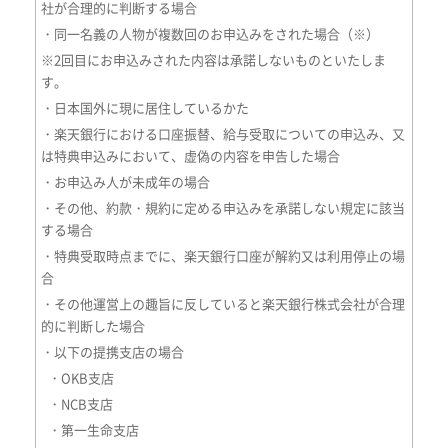
社が合理的に判断する場合
・同一名義の人物が複数回のお申込みをされた場合（※）
※2回目にお申込みされた内容は承諾しないものといたしま
す。
・日本国外に現に居住しているかた
・楽天銀行における口座振替、給与受取についての申込み、又
は特典申込みにおいて、虚偽の内容を申告した場合
・お申込み人が未成年の場合
・その他、約款・規約に定める申込みを承諾しない規定に該当
する場合
・特典受取時点までに、楽天銀行口座が解約又は利用停止の場
合
・その他運営上の趣旨に反していると楽天銀行株式会社が合理
的に判断した場合
・以下の提携支店の場合
・OKB支店
・NCB支店
・第一生命支店