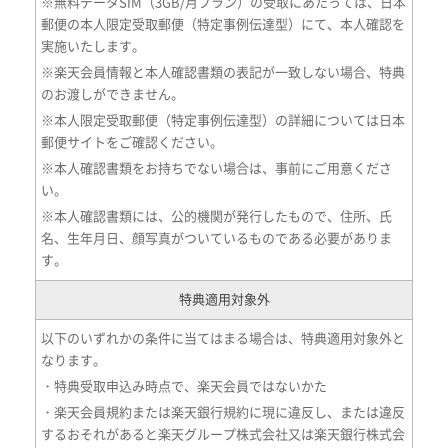
※無料データSIM（3GB/月プラン）の受取にあたっては、日本
郵便の本人限定受取郵便（特定事例伝達型）にて、本人確認を
実施いたします。
※楽天会員情報と本人確認書類の表記が一致しない場合、特典
のお渡しができません。
※本人限定受取郵便（特定事例伝達型）の詳細については日本
郵便サイトをご確認ください。
※本人確認書類をお持ちでない場合は、事前にご用意くださ
い。
※本人確認書類には、公的機関が発行したもので、住所、氏
名、生年月日、顔写真がついているものである必要がありま
す。
特典適用対象外
以下のいずれかの条件に当てはまる場合は、特典適用対象外と
なります。
・特典受取申込み時点で、楽天会員ではないかた
・楽天会員規約または楽天銀行規約に現に違反し、または違反
するおそれがあると楽天グループ株式会社又は楽天銀行株式会