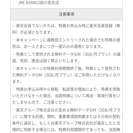
・JRE BANK口座の各支店
注意事項
・楽天会員でないかたは、特典お申込み時に楽天会員登録（無
料）が必須となります。
・本キャンペーンに複数回エントリーされた場合でも特典の提
供は、お一人さまにつき一度のみの適用となります。
・特典として提供される無料データSIM（3GB/月プラン）の譲
渡、売却、換金は固く禁止いたします。
・本キャンペーンの特典利用期間終了後、特典として提供され
た無料データSIM（3GB/月プラン）はご利用いただけなくなり
ます。
・特典お申込み時から移転・転居等の理由により、特典を受取
いただけなかった場合、当該特典について再送・再発行等をい
たしませんので、ご注意ください。
・楽天グループ株式会社の定める無料データSIM（3GB/月プラ
ン）に関する約款、規約、重要事項説明書またはその他の契約
条件に違反し、もしくは楽天グループ株式会社が違反したと合
理的に判断する場合には、特典利用期間中であっても、当該無