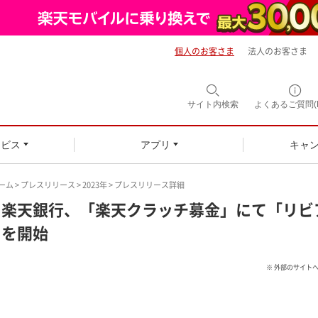
個人のお客さま
法人のお客さま
サイト内
検索
よくあるご質問(F
ービス
アプリ
キャ
ーム
>
プレスリリース
>
2023年
> プレスリリース詳細
楽天銀行、「楽天クラッチ募金」にて「リビ
を開始
※ 外部のサイト