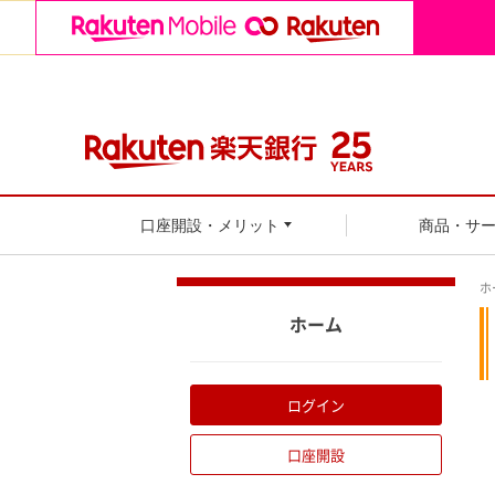
口座開設・メリット
商品・サ
ホ
ホーム
ログイン
口座開設