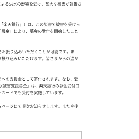
雨による洪水の影響を受け、甚大な被害が報告さ
 「楽天銀行」）は、この災害で被害を受けら
チ募金」により、募金の受付を開始したこと
をお振り込みいただくことが可能です。ま
お振り込みいただけます。皆さまからの温か
動への支援金として寄付されます。なお、受
ア洪水被害支援募金」は、楽天銀行の募金受付口
トカードでも受付を実施しています。
ムページにて順次お知らせします。また今後