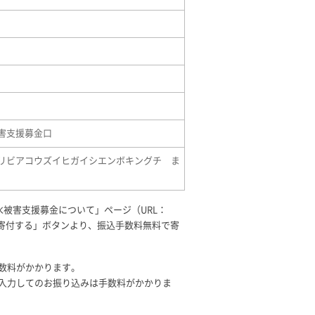
害支援募金口
リビアコウズイヒガイシエンボキングチ ま
被害支援募金について」ページ（URL：
寄付する」ボタンより、振込手数料無料で寄
数料がかかります。
入力してのお振り込みは手数料がかかりま