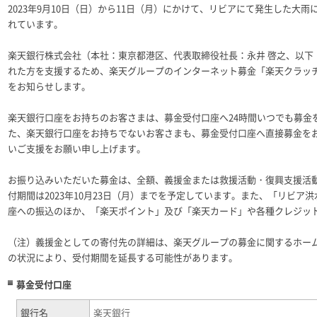
2023年9月10日（日）から11日（月）にかけて、リビアにて発生した大
れています。
楽天銀行株式会社（本社：東京都港区、代表取締役社長：永井 啓之、以下
れた方を支援するため、楽天グループのインターネット募金「楽天クラッ
をお知らせします。
楽天銀行口座をお持ちのお客さまは、募金受付口座へ24時間いつでも募金
た、楽天銀行口座をお持ちでないお客さまも、募金受付口座へ直接募金を
いご支援をお願い申し上げます。
お振り込みいただいた募金は、全額、義援金または救援活動・復興支援活
付期間は2023年10月23日（月）までを予定しています。また、「リビ
座への振込のほか、「楽天ポイント」及び「楽天カード」や各種クレジッ
（注）義援金としての寄付先の詳細は、楽天グループの募金に関するホー
の状況により、受付期間を延長する可能性があります。
募金受付口座
銀行名
楽天銀行