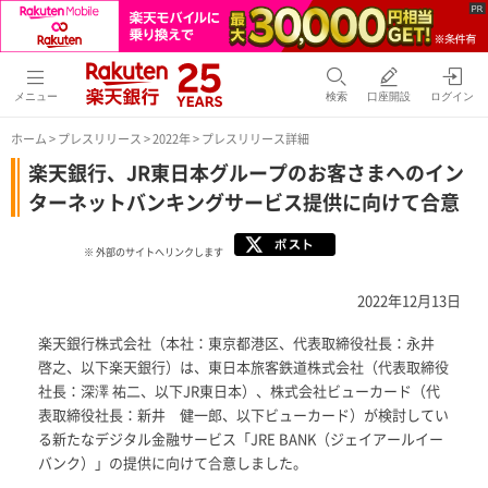
メニュー
検索
口座開設
ログイン
ホーム
>
プレスリリース
>
2022年
> プレスリリース詳細
楽天銀行、JR東日本グループのお客さまへのイン
ターネットバンキングサービス提供に向けて合意
※ 外部のサイトへリンクします
2022年12月13日
楽天銀行株式会社（本社：東京都港区、代表取締役社長：永井
啓之、以下楽天銀行）は、東日本旅客鉄道株式会社（代表取締役
社長：深澤 祐二、以下JR東日本）、株式会社ビューカード（代
表取締役社長：新井 健一郎、以下ビューカード）が検討してい
る新たなデジタル金融サービス「JRE BANK（ジェイアールイー
バンク）」の提供に向けて合意しました。