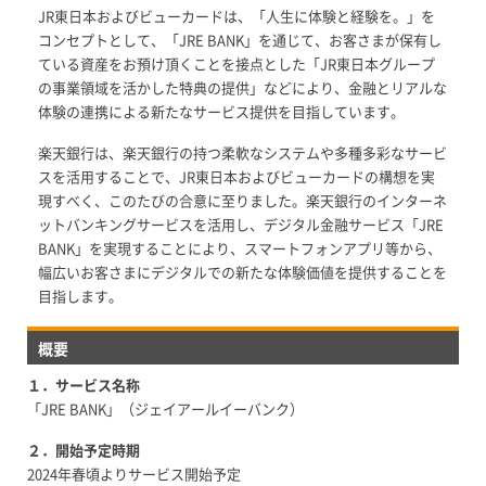
JR東日本およびビューカードは、「人生に体験と経験を。」を
コンセプトとして、「JRE BANK」を通じて、お客さまが保有し
ている資産をお預け頂くことを接点とした「JR東日本グループ
の事業領域を活かした特典の提供」などにより、金融とリアルな
体験の連携による新たなサービス提供を目指しています。
楽天銀行は、楽天銀行の持つ柔軟なシステムや多種多彩なサービ
スを活用することで、JR東日本およびビューカードの構想を実
現すべく、このたびの合意に至りました。楽天銀行のインターネ
ットバンキングサービスを活用し、デジタル金融サービス「JRE
BANK」を実現することにより、スマートフォンアプリ等から、
幅広いお客さまにデジタルでの新たな体験価値を提供することを
目指します。
概要
１．サービス名称
「JRE BANK」（ジェイアールイーバンク）
２．開始予定時期
2024年春頃よりサービス開始予定